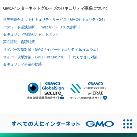
GMOインターネットグループのセキュリティ事業について
世界初総合ネットセキュリティサービス「GMOセキュリティ24」
パスワード漏洩診断
Webサイトリスク診断
セキュリティ相談AIチャットボット
実在証明・盗聴対策
サイバー攻撃対策（GMOサイバーセキュリティ byイエラエ）
サイバー攻撃対策（GMO Flatt Security）
なりすまし対策
セキュリティ事業の軌跡