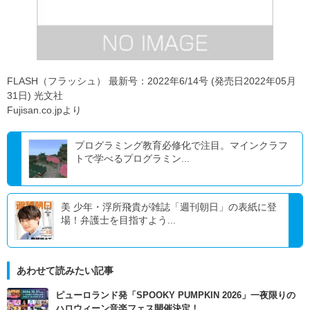
FLASH（フラッシュ） 最新号：2022年6/14号 (発売日2022年05月
31日) 光文社
Fujisan.co.jpより
プログラミング教育必修化で注目。マインクラフ
トで学べるプログラミン...
美 少年・浮所飛貴が雑誌「週刊朝日」の表紙に登
場！弁護士を目指すよう...
あわせて読みたい記事
ピューロランド発「SPOOKY PUMPKIN 2026」一夜限りの
ハロウィーン音楽フェス開催決定！