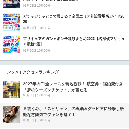
07月31日 15時00分
ガチャガチャどこで買える？全国エリア別設置場所ガイド20
26
07月17日 13時00分
プリキュアのガシャポン全種類まとめ2026【名探偵プリキュ
ア最新9選】
07月16日 13時00分
エンタメ | アクセスランキング
2027年のF1全レースを現地観戦！ 航空券・宿泊費付き
「夢のシーズンチケット」が当たる
08月05日 17時48分
東雲うみ、「スピリッツ」の表紙＆グラビアに登場し妖
艶な雰囲気でファンを魅了！
08月03日 18時00分