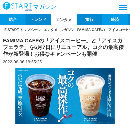
マガジン
総合
トレンド
旅行
経済
エンタメ
E START トップページ
エンタメ
マガジン
FAMIMA CAFÉの「アイス
FAMIMA CAFÉの「アイスコーヒー」と「アイスカ
フェラテ」を6月7日にリニューアル。コクの最高傑
作が新登場！お得なキャンペーンも開催
2022-06-06 19:55:25