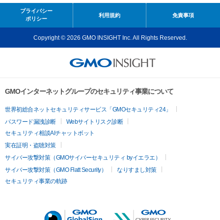
プライバシー
利用規約
免責事項
ポリシー
Copyright © 2026 GMO INSIGHT Inc. All Rights Reserved.
GMOインターネットグループのセキュリティ事業について
世界初総合ネットセキュリティサービス「GMOセキュリティ24」
パスワード漏洩診断
Webサイトリスク診断
セキュリティ相談AIチャットボット
実在証明・盗聴対策
サイバー攻撃対策（GMOサイバーセキュリティ byイエラエ）
サイバー攻撃対策（GMO Flatt Security）
なりすまし対策
セキュリティ事業の軌跡