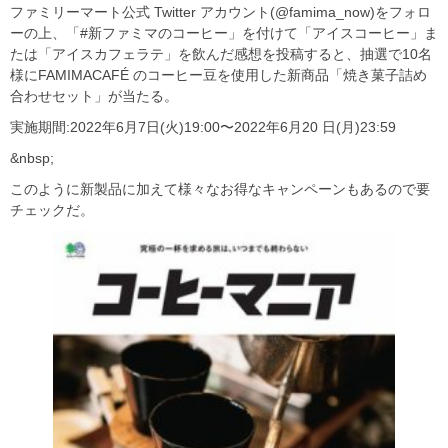
ファミリーマート公式 Twitter アカウント(@famima_now)をフォロ
ーの上、「#新ファミマのコーヒー」を付けて「アイスコーヒー」ま
たは「アイスカフェラテ」を飲んだ感想を投稿すると、抽選で10名
様にFAMIMACAFÉ のコーヒー豆を使用した新商品「焼き菓子詰め
合わせセット」が当たる。
実施期間:2022年6月7日(火)19:00〜2022年6月20 日(月)23:59
&nbsp;
このように新製品に加えて様々なお得なキャンペーンもあるので要
チェックだ。