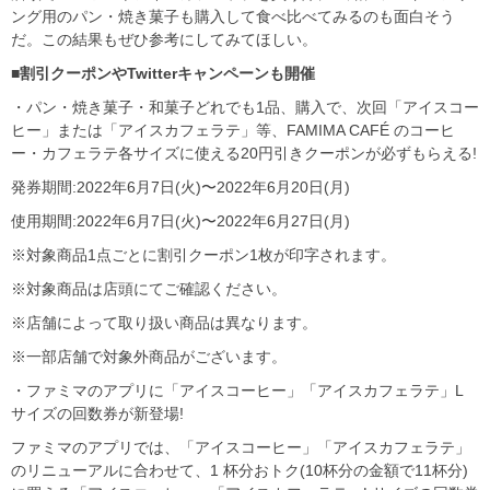
ング用のパン・焼き菓子も購入して食べ比べてみるのも面白そう
だ。この結果もぜひ参考にしてみてほしい。
■割引クーポンやTwitterキャンペーンも開催
・パン・焼き菓子・和菓子どれでも1品、購入で、次回「アイスコー
ヒー」または「アイスカフェラテ」等、FAMIMA CAFÉ のコーヒ
ー・カフェラテ各サイズに使える20円引きクーポンが必ずもらえる!
発券期間:2022年6月7日(火)〜2022年6月20日(月)
使用期間:2022年6月7日(火)〜2022年6月27日(月)
※対象商品1点ごとに割引クーポン1枚が印字されます。
※対象商品は店頭にてご確認ください。
※店舗によって取り扱い商品は異なります。
※一部店舗で対象外商品がございます。
・ファミマのアプリに「アイスコーヒー」「アイスカフェラテ」L
サイズの回数券が新登場!
ファミマのアプリでは、「アイスコーヒー」「アイスカフェラテ」
のリニューアルに合わせて、1 杯分おトク(10杯分の金額で11杯分)