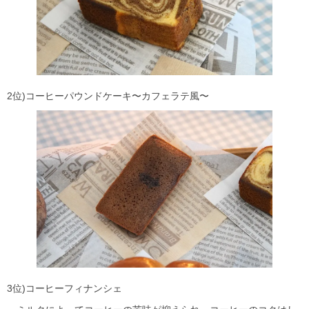
2位)コーヒーパウンドケーキ〜カフェラテ風〜
3位)コーヒーフィナンシェ