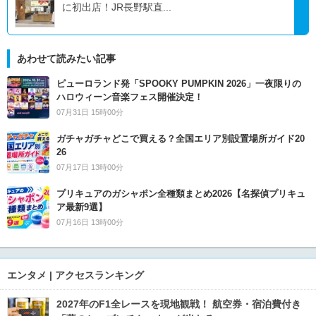
に初出店！JR長野駅直...
あわせて読みたい記事
ピューロランド発「SPOOKY PUMPKIN 2026」一夜限りの
ハロウィーン音楽フェス開催決定！
07月31日 15時00分
ガチャガチャどこで買える？全国エリア別設置場所ガイド20
26
07月17日 13時00分
プリキュアのガシャポン全種類まとめ2026【名探偵プリキュ
ア最新9選】
07月16日 13時00分
エンタメ | アクセスランキング
2027年のF1全レースを現地観戦！ 航空券・宿泊費付き