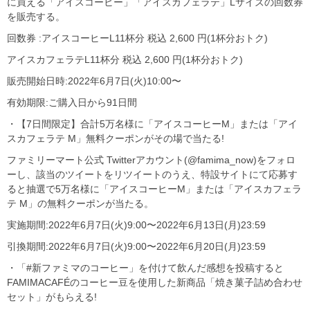
に買える「アイスコーヒー」「アイスカフェラテ」Lサイズの回数券
を販売する。
回数券 :アイスコーヒーL11杯分 税込 2,600 円(1杯分おトク)
アイスカフェラテL11杯分 税込 2,600 円(1杯分おトク)
販売開始日時:2022年6月7日(火)10:00〜
有効期限:ご購入日から91日間
・【7日間限定】合計5万名様に「アイスコーヒーM」または「アイ
スカフェラテ M」無料クーポンがその場で当たる!
ファミリーマート公式 Twitterアカウント(@famima_now)をフォロ
ーし、該当のツイートをリツイートのうえ、特設サイトにて応募す
ると抽選で5万名様に「アイスコーヒーM」または「アイスカフェラ
テ M」の無料クーポンが当たる。
実施期間:2022年6月7日(火)9:00〜2022年6月13日(月)23:59
引換期間:2022年6月7日(火)9:00〜2022年6月20日(月)23:59
・「#新ファミマのコーヒー」を付けて飲んだ感想を投稿すると
FAMIMACAFÉのコーヒー豆を使用した新商品「焼き菓子詰め合わせ
セット」がもらえる!