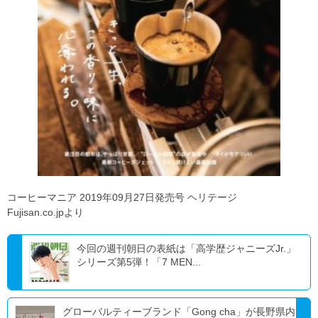
コーヒーマニア 2019年09月27日発売号 ヘリテージ
Fujisan.co.jpより
今回の週刊朝日の表紙は「高学歴ジャニーズJr.」
シリーズ第5弾！「7 MEN...
グローバルティーブランド「Gong cha」が長野県内