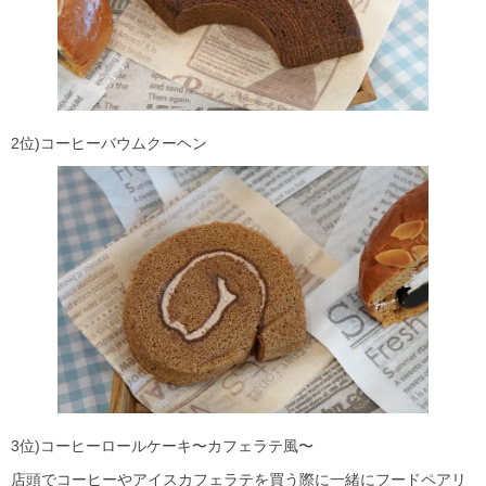
2位)コーヒーバウムクーヘン
3位)コーヒーロールケーキ〜カフェラテ風〜
店頭でコーヒーやアイスカフェラテを買う際に一緒にフードペアリ