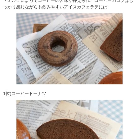
・ミルクによってコーヒーの苦味が抑えられ、コーヒーのコクはし
っかり感じながらも飲みやすいアイスカフェラテには
1位)コーヒードーナツ