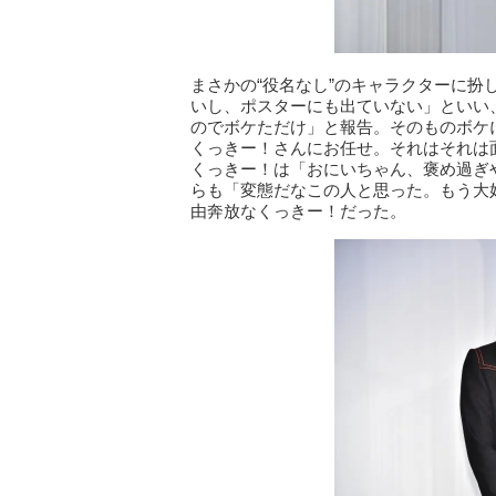
まさかの“役名なし”のキャラクターに扮
いし、ポスターにも出ていない」といい
のでボケただけ」と報告。そのものボケ
くっきー！さんにお任せ。それはそれは
くっきー！は「おにいちゃん、褒め過ぎ
らも「変態だなこの人と思った。もう大
由奔放なくっきー！だった。