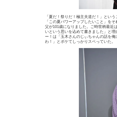
「夏だ！祭りだ！極主夫道だ！」という
「この夏パワーアップしたいこと」をそ
父が101歳になりました。ご時世柄最
いという思いを込めて書きました」と理
ー！は「玉木さんのじぃちゃんの話を俺に
わ！」とボケてしっかりスベっていた。