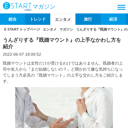
マガジン
総合
トレンド
旅行
経済
エンタメ
E START トップページ
エンタメ
マガジン
うんざりする『既婚マウント』の
うんざりする『既婚マウント』の上手なかわし方を
紹介
2022-06-07 18:00:52
既婚マウントは女性だけが受けるわけではありません。既婚者の上
司や友人から『まだ結婚しないの？』と聞かれて嫌な気持ちになっ
てしまう方必見の『既婚マウント』の上手な交わし方をご紹介しま
す。