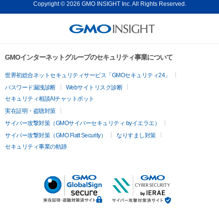
Copyright © 2026 GMO INSIGHT Inc. All Rights Reserved.
GMOインターネットグループのセキュリティ事業について
世界初総合ネットセキュリティサービス「GMOセキュリティ24」
パスワード漏洩診断
Webサイトリスク診断
セキュリティ相談AIチャットボット
実在証明・盗聴対策
サイバー攻撃対策（GMOサイバーセキュリティ byイエラエ）
サイバー攻撃対策（GMO Flatt Security）
なりすまし対策
セキュリティ事業の軌跡