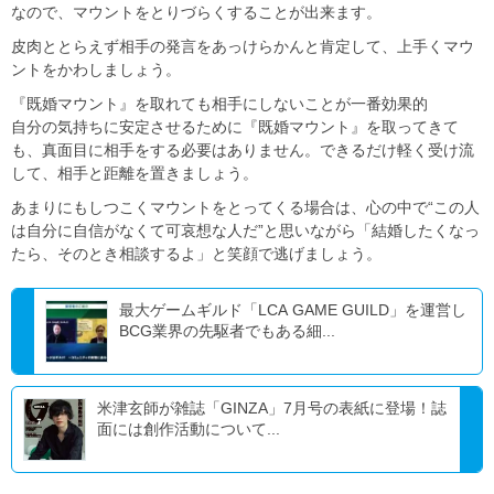
なので、マウントをとりづらくすることが出来ます。
皮肉ととらえず相手の発言をあっけらかんと肯定して、上手くマウ
ントをかわしましょう。
『既婚マウント』を取れても相手にしないことが一番効果的
自分の気持ちに安定させるために『既婚マウント』を取ってきて
も、真面目に相手をする必要はありません。できるだけ軽く受け流
して、相手と距離を置きましょう。
あまりにもしつこくマウントをとってくる場合は、心の中で“この人
は自分に自信がなくて可哀想な人だ”と思いながら「結婚したくなっ
たら、そのとき相談するよ」と笑顔で逃げましょう。
最大ゲームギルド「LCA GAME GUILD」を運営し
BCG業界の先駆者でもある細...
米津玄師が雑誌「GINZA」7月号の表紙に登場！誌
面には創作活動について...