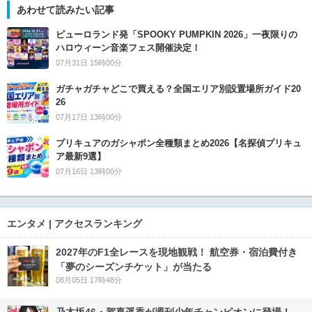
あわせて読みたい記事
ピューロランド発「SPOOKY PUMPKIN 2026」一夜限りの
ハロウィーン音楽フェス開催決定！
07月31日 15時00分
ガチャガチャどこで買える？全国エリア別設置場所ガイド20
26
07月17日 13時00分
プリキュアのガシャポン全種類まとめ2026【名探偵プリキュ
ア最新9選】
07月16日 13時00分
エンタメ | アクセスランキング
2027年のF1全レースを現地観戦！ 航空券・宿泊費付き
「夢のシーズンチケット」が当たる
08月05日 17時48分