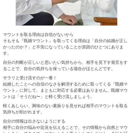
マウントを取る理由は自信がないから
そもそも『既婚マウント』を取ってくる理由は「自分の結婚が正し
かったのか？」と不安になっていることが原因のひとつにありま
す。
自分の判断が正しいと思いたい気持ちから、相手を見下す発言をす
ることで、自分の気持ちを保っている場合がほとんどです。
サラリと受け流すのが一番！
結婚したことへの自信のなさを解消するために取ってくる『既婚マ
ウント』に対して、まともに対応する必要はありません。既婚マウ
ントは「そうだね〜」と軽く受け流しましょう。
軽くあしらい、興味のない素振りを見せれば相手のマウントを取る
気持ちが削がれます。
自分の情報は出さないようにする
相手に自分の悩みや近況を伝えることで、その情報から自然とマウ