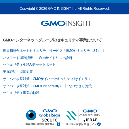
Copyright © 2026 GMO INSIGHT Inc. All Rights Reserved.
GMOインターネットグループのセキュリティ事業について
世界初総合ネットセキュリティサービス「GMOセキュリティ24」
パスワード漏洩診断
Webサイトリスク診断
セキュリティ相談AIチャットボット
実在証明・盗聴対策
サイバー攻撃対策（GMOサイバーセキュリティ byイエラエ）
サイバー攻撃対策（GMO Flatt Security）
なりすまし対策
セキュリティ事業の軌跡