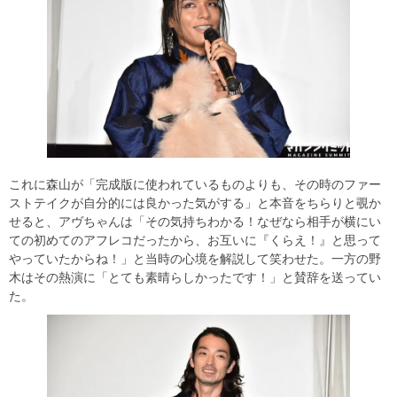
これに森山が「完成版に使われているものよりも、その時のファー
ストテイクが自分的には良かった気がする」と本音をちらりと覗か
せると、アヴちゃんは「その気持ちわかる！なぜなら相手が横にい
ての初めてのアフレコだったから、お互いに『くらえ！』と思って
やっていたからね！」と当時の心境を解説して笑わせた。一方の野
木はその熱演に「とても素晴らしかったです！」と賛辞を送ってい
た。