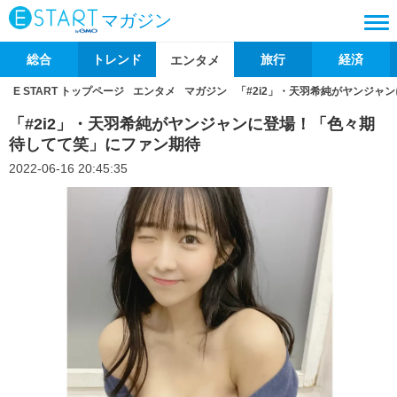
マガジン
総合
トレンド
旅行
経済
エンタメ
E START トップページ
エンタメ
マガジン
「#2i2」・天羽希純がヤンジャ
「#2i2」・天羽希純がヤンジャンに登場！「色々期
待してて笑」にファン期待
2022-06-16 20:45:35