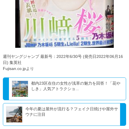
週刊ヤングジャンプ 最新号：2022年6/30号 (発売日2022年06月16
日) 集英社
Fujisan.co.jpより
都内23区在住の女性が浅草の魅力を回答！「花や
しき」人気アトラクショ...
今年の夏は屋外が流行る？フェイク日焼けや屋外サ
ウナに注目