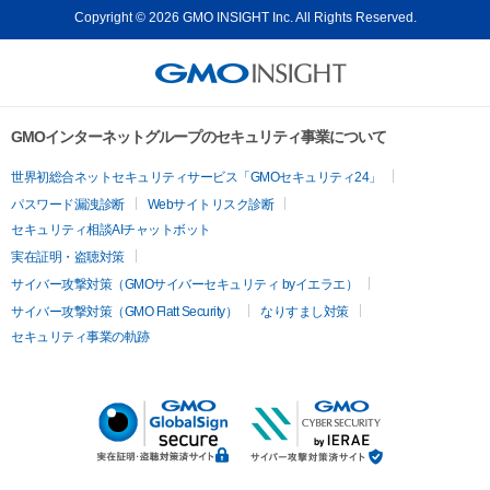
Copyright © 2026 GMO INSIGHT Inc. All Rights Reserved.
GMOインターネットグループのセキュリティ事業について
世界初総合ネットセキュリティサービス「GMOセキュリティ24」
パスワード漏洩診断
Webサイトリスク診断
セキュリティ相談AIチャットボット
実在証明・盗聴対策
サイバー攻撃対策（GMOサイバーセキュリティ byイエラエ）
サイバー攻撃対策（GMO Flatt Security）
なりすまし対策
セキュリティ事業の軌跡