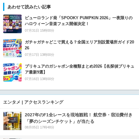
あわせて読みたい記事
ピューロランド発「SPOOKY PUMPKIN 2026」一夜限りの
ハロウィーン音楽フェス開催決定！
07月31日 15時00分
ガチャガチャどこで買える？全国エリア別設置場所ガイド20
26
07月17日 13時00分
プリキュアのガシャポン全種類まとめ2026【名探偵プリキュ
ア最新9選】
07月16日 13時00分
エンタメ | アクセスランキング
2027年のF1全レースを現地観戦！ 航空券・宿泊費付き
「夢のシーズンチケット」が当たる
08月05日 17時48分