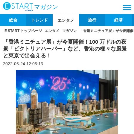
マガジン
総合
トレンド
旅行
経済
エンタメ
E START トップページ
エンタメ
マガジン
「香港ミニチュア展」が今夏開催
「香港ミニチュア展」が今夏開催！100 万ドルの夜
景「ビクトリアハーバー」など、香港の様々な風景
と東京で出会える！
2022-06-24 12:05:13