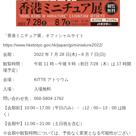
「香港ミニチュア展」オフィシャルサイト
https://www.hketotyo.gov.hk/japan/jp/miniature2022/
会期： 2022 年 7 月 28 日(木)～8 月 7 日(日)
観覧時間： 午前 11 時～午後 9 時（初日 7/28（木）は 17 時開
場予定）
会場： KITTE アトリウム
入場： 入場無料
問い合わせ先： 050-5804-1762
【会期前】10:00～17:00（平日のみ）・（12：00～13：00 は除
く）
【会期中】11:00～21:00（土日祝を含む）
※会期や観覧時間については、予告なく変更となる可能性がござい