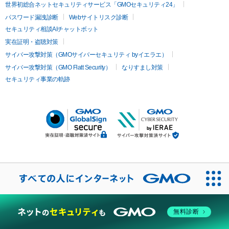
世界初総合ネットセキュリティサービス「GMOセキュリティ24」
パスワード漏洩診断
Webサイトリスク診断
セキュリティ相談AIチャットボット
実在証明・盗聴対策
サイバー攻撃対策（GMOサイバーセキュリティ byイエラエ）
サイバー攻撃対策（GMO Flatt Security）
なりすまし対策
セキュリティ事業の軌跡
無料診断