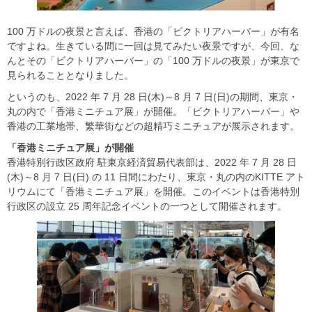
100 万ドルの夜景と言えば、香港の「ビクトリアハーバー」が有名
ですよね。生きている間に一回は見てみたい夜景ですが、今回、な
んとその「ビクトリアハーバー」の「100 万ドルの夜景」が東京で
見られることとなりました。
というのも、2022 年 7 月 28 日(木)～8 月 7 日(日)の期間、東京・
丸の内で「香港ミニチュア展」が開催。「ビクトリアハーバー」や
香港の工業地帯、繁華街などの超精巧ミニチュアが展示されます。
「香港ミニチュア展」が開催
香港特別行政区政府 駐東京経済貿易代表部は、2022 年 7 月 28 日
(木)～8 月 7 日(日) の 11 日間にわたり、東京・丸の内のKITTE アト
リウムにて「香港ミニチュア展」を開催。このイベントは香港特別
行政区の設立 25 周年記念イベントの一つとして開催されます。