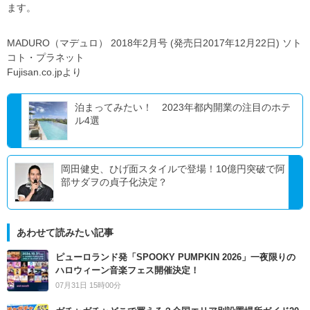
ます。
MADURO（マデュロ） 2018年2月号 (発売日2017年12月22日) ソト
コト・プラネット
Fujisan.co.jpより
泊まってみたい！ 2023年都内開業の注目のホテ
ル4選
岡田健史、ひげ面スタイルで登場！10億円突破で阿
部サダヲの貞子化決定？
あわせて読みたい記事
ピューロランド発「SPOOKY PUMPKIN 2026」一夜限りの
ハロウィーン音楽フェス開催決定！
07月31日 15時00分