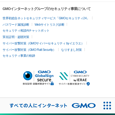
GMOインターネットグループのセキュリティ事業について
世界初総合ネットセキュリティサービス「GMOセキュリティ24」
パスワード漏洩診断
Webサイトリスク診断
セキュリティ相談AIチャットボット
実在証明・盗聴対策
サイバー攻撃対策（GMOサイバーセキュリティ byイエラエ）
サイバー攻撃対策（GMO Flatt Security）
なりすまし対策
セキュリティ事業の軌跡