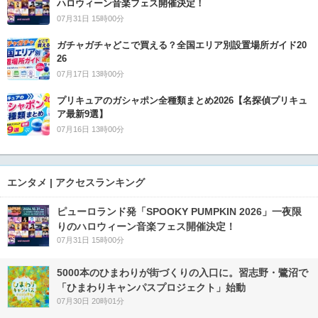
ハロウィーン音楽フェス開催決定！
07月31日 15時00分
ガチャガチャどこで買える？全国エリア別設置場所ガイド20
26
07月17日 13時00分
プリキュアのガシャポン全種類まとめ2026【名探偵プリキュ
ア最新9選】
07月16日 13時00分
エンタメ | アクセスランキング
ピューロランド発「SPOOKY PUMPKIN 2026」一夜限
りのハロウィーン音楽フェス開催決定！
07月31日 15時00分
5000本のひまわりが街づくりの入口に。習志野・鷺沼で
「ひまわりキャンパスプロジェクト」始動
07月30日 20時01分