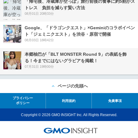
「帰宅後、冷蔵庫が空っぽ」旅行前後の食事に約5割がス
トレス 負担を減らす賢い方法
08月01日 20時33分
Google、「ドラゴンクエスト」×Geminiのコラボイベン
ト「ジェミニクエスト」を渋谷・原宿で開催
08月03日 18時42分
本郷柚巴が「BLT MONSTER Round 9」の表紙を飾
る！今までにはないグラビアを掲載！
07月31日 19時00分
ページの先頭へ
プライバシー
利用規約
免責事項
ポリシー
Copyright © 2026 GMO INSIGHT Inc. All Rights Reserved.