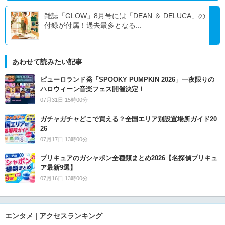
雑誌「GLOW」8月号には「DEAN ＆ DELUCA」の
付録が付属！過去最多となる...
あわせて読みたい記事
ピューロランド発「SPOOKY PUMPKIN 2026」一夜限りの
ハロウィーン音楽フェス開催決定！
07月31日 15時00分
ガチャガチャどこで買える？全国エリア別設置場所ガイド20
26
07月17日 13時00分
プリキュアのガシャポン全種類まとめ2026【名探偵プリキュ
ア最新9選】
07月16日 13時00分
エンタメ | アクセスランキング