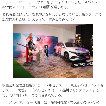
ージン・モヒート」、“ヴァルキリー”をイメージした「スパイシー
&amp;スイートコーラ」の3種類が楽しめる。
どれも夏にぴったりな爽やかな味わいとなっている。展示ブースで
記念撮影した後は、カフェで一休みしてみては？
映画公開記念企画展示は、「メルセデス ミー 東京」の他、「メルセ
デス ミー 大阪」、「メルセデス ミー ＠品川プリンスホテル」に
て、7月13日（水）まで開催されている。
※「メルセデス ミー 大阪」は、施設外観壁ガラス面のラッピング