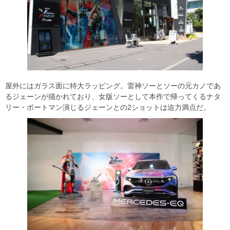
屋外にはガラス面に特大ラッピング。雷神ソーとソーの元カノであ
るジェーンが描かれており、女版ソーとして本作で帰ってくるナタ
リー・ポートマン演じるジェーンとの2ショットは迫力満点だ。