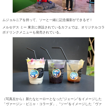
ムジョルニアを持って、ソーと一緒に記念撮影ができるぞ！
メルセデス ミー 東京に併設されているカフェでは、オリジナルコラ
ボドリンクメニューも発売されている。
（写真左から）新たなヒーローとなった“ジェーン”をイメージした
「ヴァージン・ピニャ・コラーダ」、“ソー”をイメージした「ヴァ