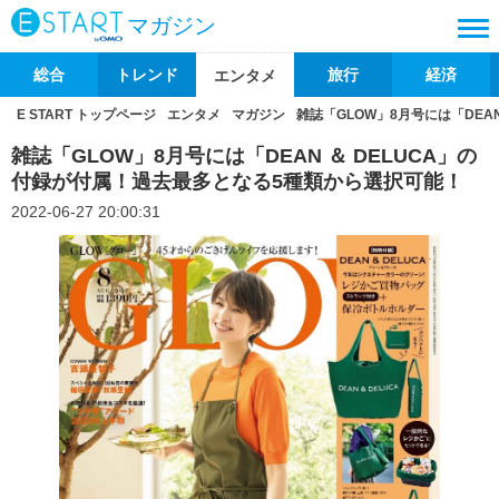
マガジン
総合
トレンド
旅行
経済
エンタメ
E START トップページ
エンタメ
マガジン
雑誌「GLOW」8月号には「DEA
雑誌「GLOW」8月号には「DEAN ＆ DELUCA」の
付録が付属！過去最多となる5種類から選択可能！
2022-06-27 20:00:31