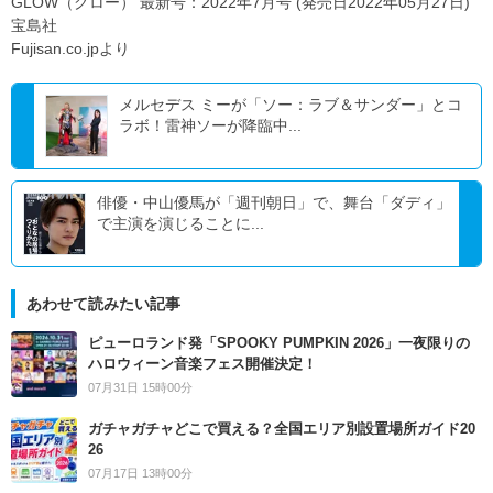
GLOW（グロー） 最新号：2022年7月号 (発売日2022年05月27日)
宝島社
Fujisan.co.jpより
メルセデス ミーが「ソー：ラブ＆サンダー」とコ
ラボ！雷神ソーが降臨中...
俳優・中山優馬が「週刊朝日」で、舞台「ダディ」
で主演を演じることに...
あわせて読みたい記事
ピューロランド発「SPOOKY PUMPKIN 2026」一夜限りの
ハロウィーン音楽フェス開催決定！
07月31日 15時00分
ガチャガチャどこで買える？全国エリア別設置場所ガイド20
26
07月17日 13時00分