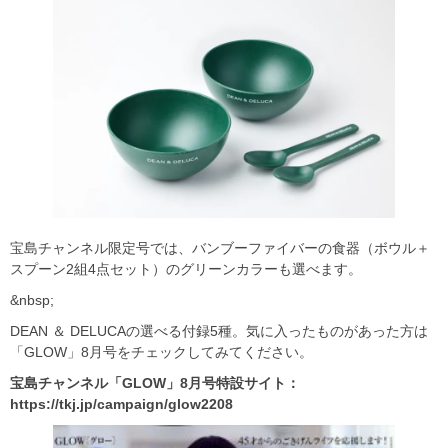
宝島チャンネル限定号では、バンブーファイバーの食器（ボウル＋
スプーン2組4点セット）のグリーンカラーも選べます。
&nbsp;
DEAN ＆ DELUCAの選べる付録5種。気に入ったものがあった方は
「GLOW」8月号をチェックしてみてください。
宝島チャンネル「GLOW」8月号特設サイト：
https://tkj.jp/campaign/glow2208