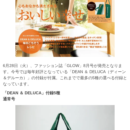
6月28日（火）、ファッション誌「GLOW」8月号が発売となりま
す。今号では毎年好評となっている「DEAN ＆ DELUCA（ディーン
＆デルーカ）」の付録が付属。これまでで最多の5種の選べる付録と
なっています。
「DEAN
＆ DELUCA
」付録5
種
通常号