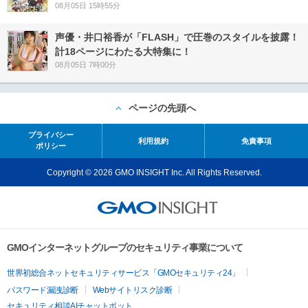
08月05日 15時55分
声優・井口裕香が「FLASH」で圧巻のスタイルを披露！
計18ページにわたる大特集に！
08月05日 7時00分
ページの先頭へ
プライバシー
利用規約
免責事項
ポリシー
Copyright © 2026 GMO INSIGHT Inc. All Rights Reserved.
GMOインターネットグループのセキュリティ事業について
世界初総合ネットセキュリティサービス「GMOセキュリティ24」
パスワード漏洩診断
Webサイトリスク診断
セキュリティ相談AIチャットボット