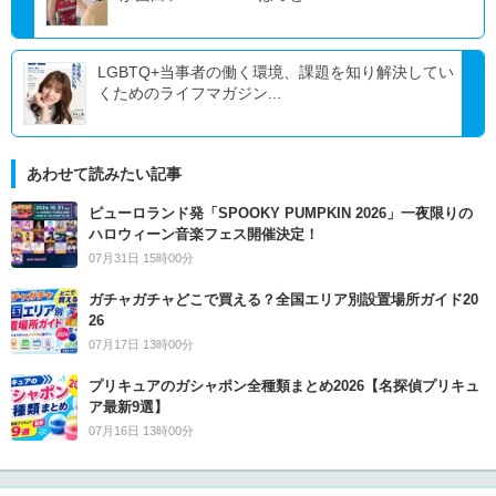
LGBTQ+当事者の働く環境、課題を知り解決してい
くためのライフマガジン...
あわせて読みたい記事
ピューロランド発「SPOOKY PUMPKIN 2026」一夜限りの
ハロウィーン音楽フェス開催決定！
07月31日 15時00分
ガチャガチャどこで買える？全国エリア別設置場所ガイド20
26
07月17日 13時00分
プリキュアのガシャポン全種類まとめ2026【名探偵プリキュ
ア最新9選】
07月16日 13時00分