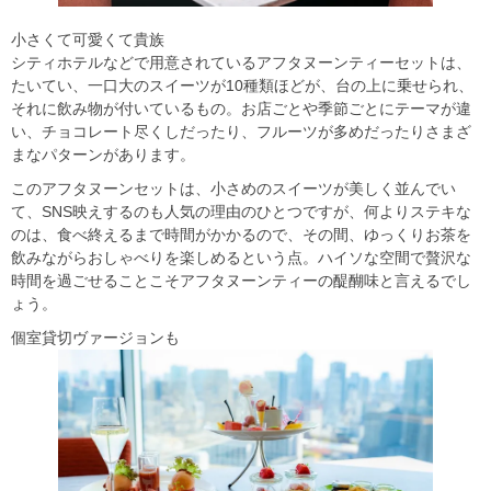
小さくて可愛くて貴族
シティホテルなどで用意されているアフタヌーンティーセットは、
たいてい、一口大のスイーツが10種類ほどが、台の上に乗せられ、
それに飲み物が付いているもの。お店ごとや季節ごとにテーマが違
い、チョコレート尽くしだったり、フルーツが多めだったりさまざ
まなパターンがあります。
このアフタヌーンセットは、小さめのスイーツが美しく並んでい
て、SNS映えするのも人気の理由のひとつですが、何よりステキな
のは、食べ終えるまで時間がかかるので、その間、ゆっくりお茶を
飲みながらおしゃべりを楽しめるという点。ハイソな空間で贅沢な
時間を過ごせることこそアフタヌーンティーの醍醐味と言えるでし
ょう。
個室貸切ヴァージョンも