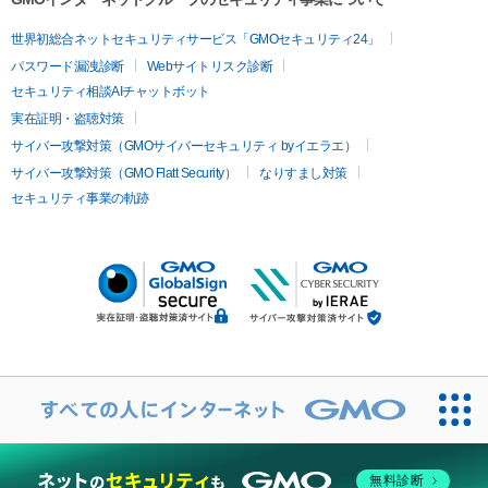
世界初総合ネットセキュリティサービス「GMOセキュリティ24」
パスワード漏洩診断
Webサイトリスク診断
セキュリティ相談AIチャットボット
実在証明・盗聴対策
サイバー攻撃対策（GMOサイバーセキュリティ byイエラエ）
サイバー攻撃対策（GMO Flatt Security）
なりすまし対策
セキュリティ事業の軌跡
無料診断