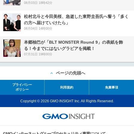
08月03日 18時42分
松村北斗と今田美桜、急逝した東野圭吾氏へ誓う「多く
の方へ届けていけたら」
08月04日 14時00分
本郷柚巴が「BLT MONSTER Round 9」の表紙を飾
る！今までにはないグラビアを掲載！
07月31日 19時00分
ページの先頭へ
プライバシー
利用規約
免責事項
ポリシー
Copyright © 2026 GMO INSIGHT Inc. All Rights Reserved.
GMOインターネットグループのセキュリティ事業について