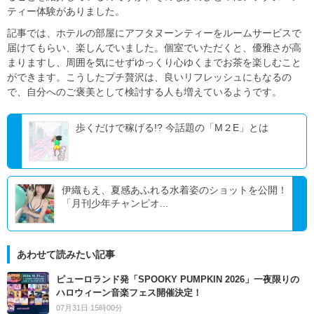
ティー体験がありました。
記事では、ホテルの部屋にアフタヌーンティーをルームサービスで
届けてもらい、楽しんでいました。個室でいただくと、優雅さが高
まりますし、周囲を気にせずゆっくり心ゆくまでお茶を楽しむこと
ができます。こうしたプチ贅沢は、良いリフレッシュにもなるの
で、自分へのご褒美として検討する人も増えているようです。
歩くだけで稼げる!? 今話題の「M２E」とは
伊織もえ、夏感あふれる水着姿のショットを公開！
「月刊少年チャンピオ...
あわせて読みたい記事
ピューロランド発「SPOOKY PUMPKIN 2026」一夜限りの
ハロウィーン音楽フェス開催決定！
07月31日 15時00分