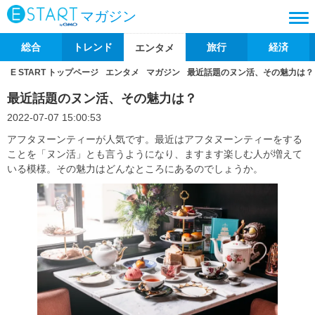
マガジン
総合
トレンド
旅行
経済
エンタメ
E START トップページ
エンタメ
マガジン
最近話題のヌン活、その魅力は？
最近話題のヌン活、その魅力は？
2022-07-07 15:00:53
アフタヌーンティーが人気です。最近はアフタヌーンティーをする
ことを「ヌン活」とも言うようになり、ますます楽しむ人が増えて
いる模様。その魅力はどんなところにあるのでしょうか。