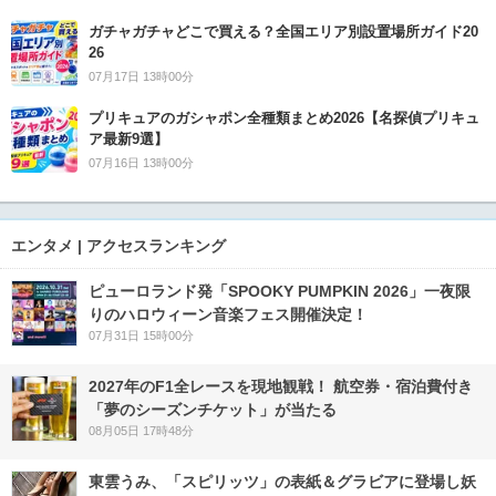
ガチャガチャどこで買える？全国エリア別設置場所ガイド20
26
07月17日 13時00分
プリキュアのガシャポン全種類まとめ2026【名探偵プリキュ
ア最新9選】
07月16日 13時00分
エンタメ | アクセスランキング
ピューロランド発「SPOOKY PUMPKIN 2026」一夜限
りのハロウィーン音楽フェス開催決定！
07月31日 15時00分
2027年のF1全レースを現地観戦！ 航空券・宿泊費付き
「夢のシーズンチケット」が当たる
08月05日 17時48分
東雲うみ、「スピリッツ」の表紙＆グラビアに登場し妖