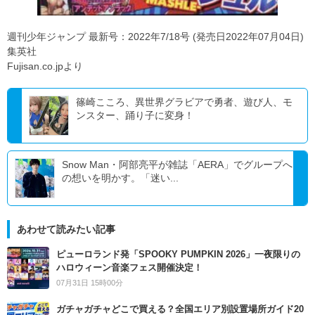
週刊少年ジャンプ 最新号：2022年7/18号 (発売日2022年07月04日)
集英社
Fujisan.co.jpより
篠崎こころ、異世界グラビアで勇者、遊び人、モ
ンスター、踊り子に変身！
Snow Man・阿部亮平が雑誌「AERA」でグループへ
の想いを明かす。「迷い...
あわせて読みたい記事
ピューロランド発「SPOOKY PUMPKIN 2026」一夜限りの
ハロウィーン音楽フェス開催決定！
07月31日 15時00分
ガチャガチャどこで買える？全国エリア別設置場所ガイド20