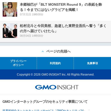
本郷柚巴が「BLT MONSTER Round 9」の表紙を飾
る！今までにはないグラビアを掲載！
07月31日 19時00分
松村北斗と今田美桜、急逝した東野圭吾氏へ誓う「多く
の方へ届けていけたら」
08月04日 14時00分
ページの先頭へ
プライバシー
利用規約
免責事項
ポリシー
Copyright © 2026 GMO INSIGHT Inc. All Rights Reserved.
GMOインターネットグループのセキュリティ事業について
世界初総合ネットセキュリティサービス「GMOセキュリティ24」