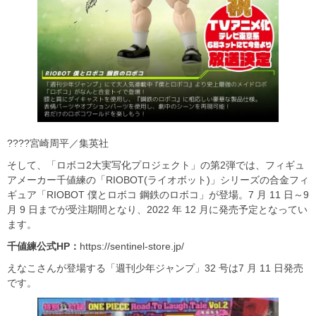
????宮崎周平／集英社
そして、「ロボコ2大実写化プロジェクト」の第2弾では、フィギュ
アメーカー千値練の「RIOBOT(ライオボット)」シリーズの合金フィ
ギュア「RIOBOT 僕とロボコ 鋼鉄のロボコ」が登場。7 月 11 日～9
月 9 日までが受注期間となり、2022 年 12 月に発売予定となってい
ます。
千値練公式HP
：
https://sentinel-store.jp/
えなこさんが登場する「週刊少年ジャンプ」32 号は7 月 11 日発売
です。