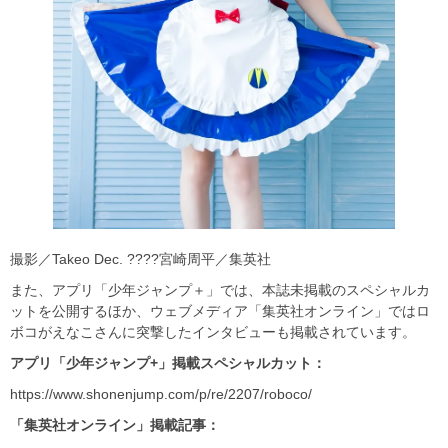
撮影／Takeo Dec. ????宮崎周平／集英社
また、アプリ「少年ジャンプ＋」では、本誌未掲載のスペシャルカ
ットを公開するほか、ウェブメディア「集英社オンライン」ではロ
ボコがえなこさんに突撃したインタビューも掲載されています。
アプリ「少年ジャンプ+
」掲載スペシャルカット：
https://www.shonenjump.com/p/re/2207/roboco/
「集英社オンライン」掲載記事：