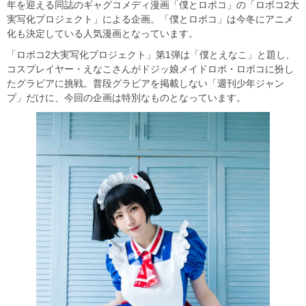
年を迎える同誌のギャグコメディ漫画「僕とロボコ」の「ロボコ2大
実写化プロジェクト」による企画。「僕とロボコ」は今冬にアニメ
化も決定している人気漫画となっています。
「ロボコ2大実写化プロジェクト」第1弾は「僕とえなこ」と題し、
コスプレイヤー・えなこさんがドジッ娘メイドロボ・ロボコに扮し
たグラビアに挑戦。普段グラビアを掲載しない「週刊少年ジャン
プ」だけに、今回の企画は特別なものとなっています。