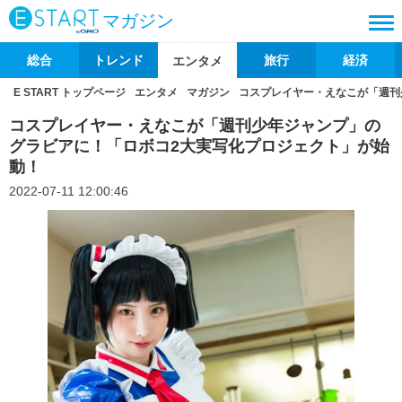
マガジン
総合
トレンド
旅行
経済
エンタメ
E START トップページ
エンタメ
マガジン
コスプレイヤー・えなこが「週刊
コスプレイヤー・えなこが「週刊少年ジャンプ」の
グラビアに！「ロボコ2大実写化プロジェクト」が始
動！
2022-07-11 12:00:46