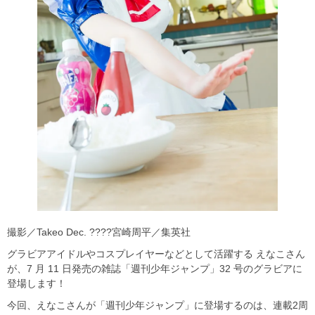
撮影／Takeo Dec. ????宮崎周平／集英社
グラビアアイドルやコスプレイヤーなどとして活躍する えなこさん
が、7 月 11 日発売の雑誌「週刊少年ジャンプ」32 号のグラビアに
登場します！
今回、えなこさんが「週刊少年ジャンプ」に登場するのは、連載2周