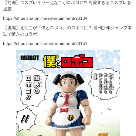
【前編】コスプレイヤーえなこがロボコに!? 可愛すぎるコスプレを
披露。
https://shueisha.online/entertainment/23134
【後編】えなこが『僕とロボコ』のロボコに？ 週刊少年ジャンプ本
誌で驚きのコラボ
https://shueisha.online/entertainment/23151