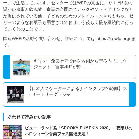
ー」で生活しています。センターではWFPの支援により１日3食の
温かい食事と飲み物、食事の合間のスナックやソフトドリンクなど
が提供されている他、子どものためのプレイルームやおもちゃ、ゼ
リーのようなお菓子も用意されており、今後も支援を継続的に行っ
ていくとのことです。
国連WFPの活動や問い合わせ、詳細については https://ja.wfp.org/ ま
で。
キリン「免疫ケアで体を内側から守ろう︕」プロ
ジェクト、宮本和知が野...
【日本人スケーターによるナインクラブの応酬】ス
トリートリーグ・ジャ...
あわせて読みたい記事
ピューロランド発「SPOOKY PUMPKIN 2026」一夜限りの
ハロウィーン音楽フェス開催決定！