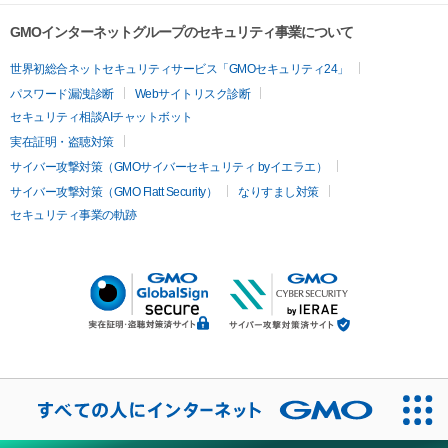
GMOインターネットグループのセキュリティ事業について
世界初総合ネットセキュリティサービス「GMOセキュリティ24」
パスワード漏洩診断
Webサイトリスク診断
セキュリティ相談AIチャットボット
実在証明・盗聴対策
サイバー攻撃対策（GMOサイバーセキュリティ byイエラエ）
サイバー攻撃対策（GMO Flatt Security）
なりすまし対策
セキュリティ事業の軌跡