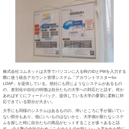
株式会社コムネットは大学でパソコンに入る時のIDとPWを入力する
際に使う統合アカウント管理システム「アカウントマスターfor
LDAP」を提供している。他社にも同じようなシステムがあるもの
の、差別化や自社の特徴は自分たちの大学への対応だと話す。何か
あればすぐにフィードバック、提供している大学の要望に柔軟に対
応できている部分が大きい。
大手にも同様のシステムはあるものの、痒いところに手が届いてい
ない部分もあり、他にいいものはないかと、大学側が新たなシステ
ムを探した時に自分たちの商品がヒットすることが多々あると話
す。 少人数の会社のため「こうゆうものが欲しい」と言われた時に