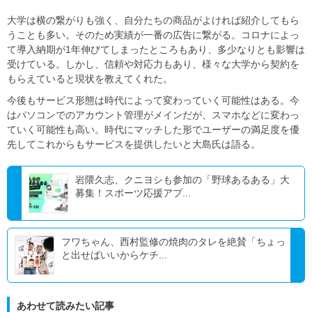
大学は横の繋がりも強く、自分たちの商品がよければ紹介してもら
うことも多い。そのため実績が一番の広告に繋がる。コロナによっ
て導入納期が1年伸びてしまったところもあり、多少なりとも影響は
受けている。しかし、信頼や対応力もあり、様々な大学から契約を
もらえていると現状を教えてくれた。
今後もサービス形態は時代によって変わっていく可能性はある。今
はパソコンでのアカウント管理がメインだが、スマホなどに変わっ
ていく可能性も高い。時代にマッチした形でユーザーの満足度を優
先してこれからもサービスを提供したいと大島氏は語る。
岩隈久志、クニヨシも参加の「野球あるある」大
募集！スポーツ応援アプ...
フワちゃん、西村監修の焼肉のタレを絶賛「ちょっ
と出せばいいからケチ...
あわせて読みたい記事