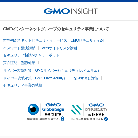
GMOインターネットグループのセキュリティ事業について
世界初総合ネットセキュリティサービス「GMOセキュリティ24」
パスワード漏洩診断
Webサイトリスク診断
セキュリティ相談AIチャットボット
実在証明・盗聴対策
サイバー攻撃対策（GMOサイバーセキュリティ byイエラエ）
サイバー攻撃対策（GMO Flatt Security）
なりすまし対策
セキュリティ事業の軌跡