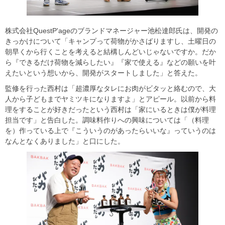
株式会社QuestP'ageのブランドマネージャー池松達郎氏は、開発の
きっかけについて「キャンプって荷物がかさばりますし、土曜日の
朝早くから行くことを考えると結構しんどいじゃないですか。だか
ら『できるだけ荷物を減らしたい』『家で使える』などの願いを叶
えたいという想いから、開発がスタートしました」と答えた。
監修を行った西村は「超濃厚なタレにお肉がビタッと絡むので、大
人から子どもまでヤミツキになりますよ」とアピール。以前から料
理をすることが好きだったという西村は「家にいるときは僕が料理
担当です」と告白した。調味料作りへの興味については「（料理
を）作っている上で『こういうのがあったらいいな』っていうのは
なんとなくありました」と口にした。