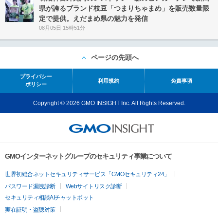
県が誇るブランド枝豆「つまりちゃまめ」を販売数量限
定で提供。えだまめ県の魅力を発信
08月05日 15時51分
ページの先頭へ
プライバシー
利用規約
免責事項
ポリシー
Copyright © 2026 GMO INSIGHT Inc. All Rights Reserved.
GMOインターネットグループのセキュリティ事業について
世界初総合ネットセキュリティサービス「GMOセキュリティ24」
パスワード漏洩診断
Webサイトリスク診断
セキュリティ相談AIチャットボット
実在証明・盗聴対策