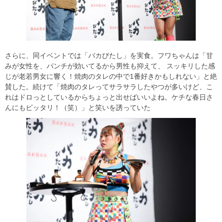
さらに、同イベントでは「バカびたし」を実食。フワちゃんは「甘
みが女性を、パンチが効いてるから男性も抑えて、 スッキリした感
じが老若男女に響く！焼肉のタレの中で1番好きかもしれない」と絶
賛した。続けて「焼肉のタレってサラサラしたやつが多いけど、こ
れはドロっとしているからちょっと出せばいいよね。ケチな春日さ
んにもピッタリ！（笑）」と笑いを誘っていた