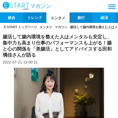
マガジン
総合
トレンド
旅行
経済
エンタメ
E START トップページ
エンタメ
マガジン
腸活して腸内環境を整えた人はメ
腸活して腸内環境を整えた人はメンタルも安定し、
集中力も高まり仕事のパフォーマンスも上がる！腸
と心の関係を「美腸活」としてアドバイスする田和
璃佳さんが語る
2022-07-21 15:00:11