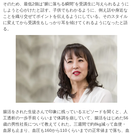
そのため、最低2個は”腑に落ちる瞬間”を受講生に与えられるように
しようと心がけたと話す。子供でもわかるように、例え話や身近な
ことを織り交ぜてポイントを伝えるようにしている。そのスタイル
に変えてから受講生もしっかり耳を傾けてくれるようになったと語
る。
腸活をされた生徒さんで印象に残っているエピソードを聞くと、人
工透析の一歩手前くらいまで体調を崩していて、腸活をはじめた56
歳の男性社長について教えてくれた。三週間で約8kg減って血便・
血尿も止まり、血圧も160から110くらいまでの正常値まで落ち、血