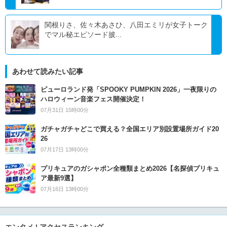
関根りさ、佐々木あさひ、八田エミリが女子トーク
でマル秘エピソード披...
あわせて読みたい記事
ピューロランド発「SPOOKY PUMPKIN 2026」一夜限りの
ハロウィーン音楽フェス開催決定！
07月31日 15時00分
ガチャガチャどこで買える？全国エリア別設置場所ガイド20
26
07月17日 13時00分
プリキュアのガシャポン全種類まとめ2026【名探偵プリキュ
ア最新9選】
07月16日 13時00分