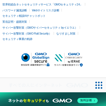
世界初総合ネットセキュリティサービス「GMOセキュリティ24」
パスワード漏洩診断
Webサイトリスク診断
セキュリティ相談AIチャットボット
実在証明・盗聴対策
サイバー攻撃対策（GMOサイバーセキュリティ byイエラエ）
サイバー攻撃対策（GMO Flatt Security）
なりすまし対策
セキュリティ事業の軌跡
無料診断