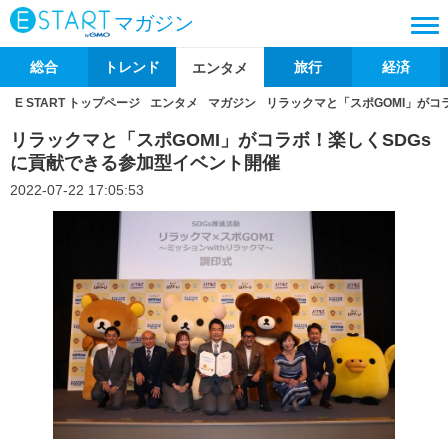
マガジン
総合
トレンド
旅行
経済
エンタメ
E START トップページ
エンタメ
マガジン
リラックマと「スポGOMI」がコ
リラックマと「スポGOMI」がコラボ！楽しくSDGs
に貢献できる参加型イベント開催
2022-07-22 17:05:53