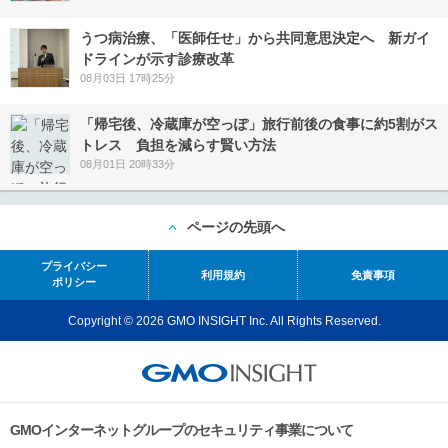
うつ病治療、「医師任せ」から共同意思決定へ 新ガイ
ドラインが示す診療改革
08月03日 17時25分
「帰宅後、冷蔵庫が空っぽ」旅行前後の食事に約5割がス
トレス 負担を減らす賢い方法
08月01日 20時33分
ページの先頭へ
プライバシー
利用規約
免責事項
ポリシー
Copyright © 2026 GMO INSIGHT Inc. All Rights Reserved.
GMOインターネットグループのセキュリティ事業について