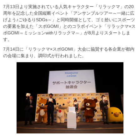
7月13日より実施されている人気キャラクター「リラックマ」の20
周年を記念した全国縦断イベント「アンサンブルツアー～一緒に広
げよう♪ごゆるりSDGs～」と同時開催として、ゴミ拾いにスポーツ
の要素を加えた「スポGOMI」とのコラボイベント「リラックマ×ス
ポGOMI～ミッションwithリラックマ～」が8月よりスタートしま
す。
7月14日に「リラックマ×スポGOMI」大会に協賛する各企業が都内
の会場に集まり、調印式が行われました。