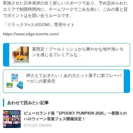
変換させた日本発祥の全く新しいスポーツであり、予め定められた
エリアで制限時間内に、チームワークでごみを拾い、ごみの量と質
でポイントはを競い合うルールです。
「リラックマ×スポGOMI」専用サイト
https://www.sdgs-events.com/
夏限定！ブールミッシュから爽やかな地中海レモ
ンを感じるプレミアムな...
押さえておきたい！あの大ヒット菓子に新フレーバ
ーがこの夏発売
あわせて読みたい記事
ピューロランド発「SPOOKY PUMPKIN 2026」一夜限りの
ハロウィーン音楽フェス開催決定！
07月31日 15時00分