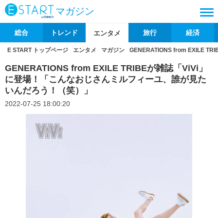
マガジン
総合
トレンド
旅行
経済
エンタメ
E START トップページ
エンタメ
マガジン
GENERATIONS from E
GENERATIONS from EXILE TRIBEが雑誌「ViVi」
に登場！「こんなおじさんミルフィーユ、誰が見た
いんだろう！（笑）」
2022-07-25 18:00:20