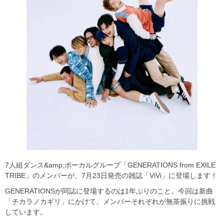
7人組ダンス&amp;ボーカルグループ「GENERATIONS from EXILE
TRIBE」のメンバーが、7月23日発売の雑誌「ViVi」に登場します！
GENERATIONSが同誌に登場するのは1年ぶりのこと。今回は新曲
「チカラノカギリ」にかけて、メンバーそれぞれが無茶振りに挑戦
しています。