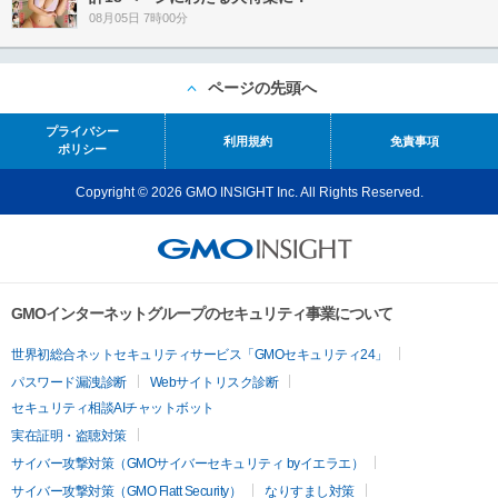
08月05日 7時00分
ページの先頭へ
プライバシー
利用規約
免責事項
ポリシー
Copyright © 2026 GMO INSIGHT Inc. All Rights Reserved.
GMOインターネットグループのセキュリティ事業について
世界初総合ネットセキュリティサービス「GMOセキュリティ24」
パスワード漏洩診断
Webサイトリスク診断
セキュリティ相談AIチャットボット
実在証明・盗聴対策
サイバー攻撃対策（GMOサイバーセキュリティ byイエラエ）
サイバー攻撃対策（GMO Flatt Security）
なりすまし対策