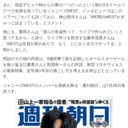
また、現在デビュー時からの夢の一つだったという初の3大ドームツ
アーで全国を回っているジャニーズWEST。インタビューではこの
ツアーについても語っており、神山智洋さんは「8年間のWESTがぎ
ゅっと詰まっている」とコメント。
他にも、重岡さんは「僕らの音楽性って、ライブで作られていくと
思ってるから」と語り、ライブ作りを担当する藤井流星さんは
「WESTは全員が前のめりで、もう、とにかく全力でやってる」と
明かしました。
同誌のその他の内容は、9連続奪三振を記録したオールスターゲーム
を振り返る江夏豊さんと田淵幸一さんの対談、新型コロナウイルス
の最新特集、定年後1年目の過ごし方を考える企画などとなっていま
す。
ジャニーズWESTのメンバーが表紙を飾る「週刊朝日」は7月26日発
売です。