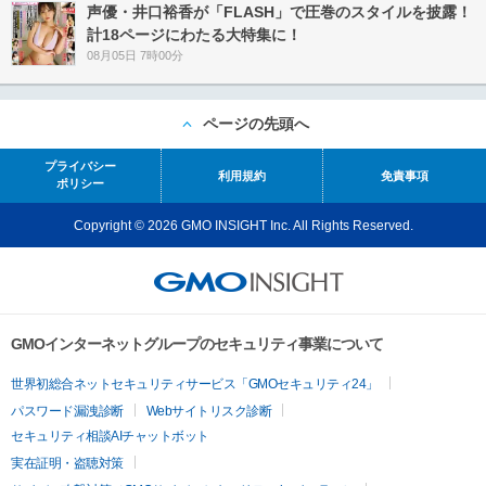
声優・井口裕香が「FLASH」で圧巻のスタイルを披露！
計18ページにわたる大特集に！
08月05日 7時00分
ページの先頭へ
プライバシー
利用規約
免責事項
ポリシー
Copyright © 2026 GMO INSIGHT Inc. All Rights Reserved.
GMOインターネットグループのセキュリティ事業について
世界初総合ネットセキュリティサービス「GMOセキュリティ24」
パスワード漏洩診断
Webサイトリスク診断
セキュリティ相談AIチャットボット
実在証明・盗聴対策