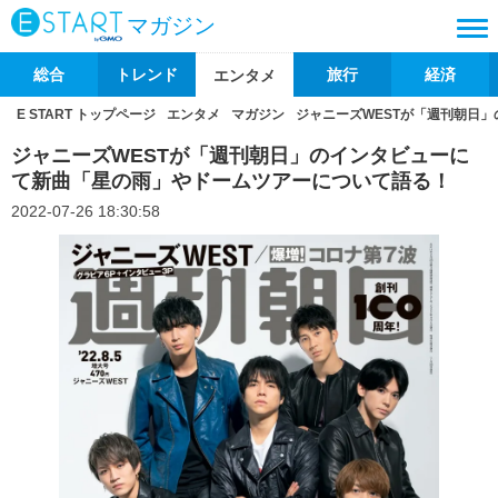
マガジン
総合
トレンド
旅行
経済
エンタメ
E START トップページ
エンタメ
マガジン
ジャニーズWESTが「週刊朝日
ジャニーズWESTが「週刊朝日」のインタビューに
て新曲「星の雨」やドームツアーについて語る！
2022-07-26 18:30:58