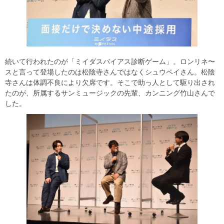
続いて行われたのが「ミイダスバイアス診断ゲーム」。ロンリネ〜
スと言って登場したのは松陰寺さんではなくシュウペイさん。松陰
寺さんは体調不良により欠席です。そこで助っ人として駆り出され
たのが、所属するサンミュージックの先輩、カンニング竹山さんで
した。