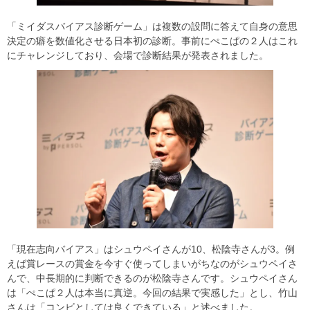
「ミイダスバイアス診断ゲーム」は複数の設問に答えて自身の意思
決定の癖を数値化させる日本初の診断。事前にぺこぱの２人はこれ
にチャレンジしており、会場で診断結果が発表されました。
「現在志向バイアス」はシュウペイさんが10、松陰寺さんが3。例
えば賞レースの賞金を今すぐ使ってしまいがちなのがシュウペイさ
んで、中長期的に判断できるのが松陰寺さんです。シュウペイさん
は「ぺこぱ２人は本当に真逆。今回の結果で実感した」とし、竹山
さんは「コンビとしては良くできている」と述べました。