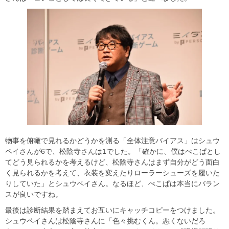
物事を俯瞰で見れるかどうかを測る「全体注意バイアス」はシュウ
ペイさんが6で、松陰寺さんは1でした。「確かに、僕はぺこぱとし
てどう見られるかを考えるけど、松陰寺さんはまず自分がどう面白
く見られるかを考えて、衣装を変えたりローラーシューズを履いた
りしていた」とシュウペイさん。なるほど、ぺこぱは本当にバラン
スが良いですね。
最後は診断結果を踏まえてお互いにキャッチコピーをつけました。
シュウペイさんは松陰寺さんに「色々挑むくん。悪くないだろ