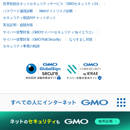
世界初総合ネットセキュリティサービス「GMOセキュリティ24」
パスワード漏洩診断
Webサイトリスク診断
セキュリティ相談AIチャットボット
実在証明・盗聴対策
サイバー攻撃対策（GMOサイバーセキュリティ byイエラエ）
サイバー攻撃対策（GMO Flatt Security）
なりすまし対策
セキュリティ事業の軌跡
無料診断