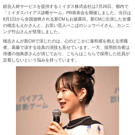
総合人材サービスを提供するミイダス株式会社は7月26日、都内で
「ミイダスバイアス診断ゲーム」PR発表会を開催しました。当日は
8月1日から全国放映される新CMもお披露目。新CMに出演した女優
の穂志もえかさんと、お笑い芸人ぺこぱのシュウペイさん、カンニ
ング竹山さんが登壇しました。
穂志さんが新CMで演じたのは、心のどこかに違和感を抱える求職
者。葛藤で涙する迫真の演技も見せています。一方、採用担当者は
俳優の佃典彦さんが演じており、こちらはこちらで採用した社員が
定着しないという悩みを持っています。