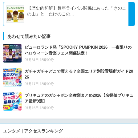
【歴史的和解】長年ライバル関係にあった「きのこ
の山」と「たけのこの...
あわせて読みたい記事
ピューロランド発「SPOOKY PUMPKIN 2026」一夜限りの
ハロウィーン音楽フェス開催決定！
07月31日 15時00分
ガチャガチャどこで買える？全国エリア別設置場所ガイド20
26
07月17日 13時00分
プリキュアのガシャポン全種類まとめ2026【名探偵プリキュ
ア最新9選】
07月16日 13時00分
エンタメ | アクセスランキング