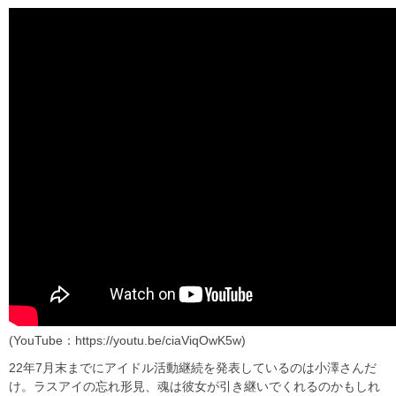
(YouTube：https://youtu.be/ciaViqOwK5w)
22年7月末までにアイドル活動継続を発表しているのは小澤さんだ
け。ラスアイの忘れ形見、魂は彼女が引き継いでくれるのかもしれ