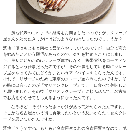
――濱地代表のこれまでの経緯をお聞きしたいのですが、クレープ
屋さんを始めたきっかけはどのようなものだったのでしょうか？
濱地「僕はもともと商社で営業をやっていたのですが、自分で商売
を始めたいという願望があったので、会社を辞めることにしまし
た。最初に始めたのはクレープ屋ではなく、携帯電話をコーティン
グするという仕事だったのですが、その仕事をしている時にクレー
プ屋をやってみてはどうか、というアドバイスをもらったんです。
それで、リサーチのために東京のクレープ屋を周ったのですが、そ
の時に出会ったのが『マリオンクレープ』で、一口食べて美味しい
と思いました。その後『マリオンクレープ』に頼み込んで、名古屋
でお店をやらせてもらえるようになったんです。」
――なるほど、そういったきっかけがあって始められたんですね。
そこから名古屋という街に貢献したいという想いからたませんクレ
ープを思いついたんですね。
濱地「そうですね。もともと名古屋生まれの名古屋育ちなので、地