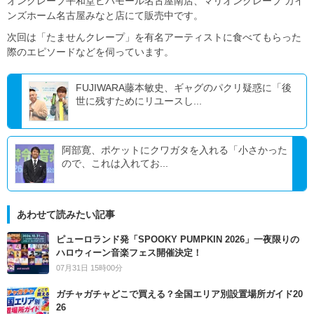
オンクレープ平和堂ビバモール名古屋南店、マリオンクレープ カイ
ンズホーム名古屋みなと店にて販売中です。
次回は「たませんクレープ」を有名アーティストに食べてもらった
際のエピソードなどを伺っています。
FUJIWARA藤本敏史、ギャグのパクリ疑惑に「後
世に残すためにリユースし...
阿部寛、ポケットにクワガタを入れる「小さかった
ので、これは入れてお...
あわせて読みたい記事
ピューロランド発「SPOOKY PUMPKIN 2026」一夜限りの
ハロウィーン音楽フェス開催決定！
07月31日 15時00分
ガチャガチャどこで買える？全国エリア別設置場所ガイド20
26