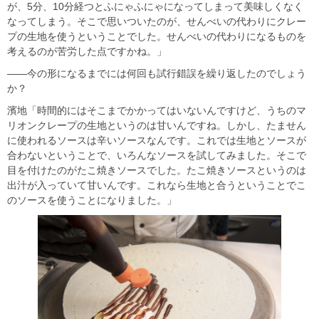
が、5分、10分経つとふにゃふにゃになってしまって美味しくなく
なってしまう。そこで思いついたのが、せんべいの代わりにクレー
プの生地を使うということでした。せんべいの代わりになるものを
考えるのが苦労した点ですかね。」
――今の形になるまでには何回も試行錯誤を繰り返したのでしょう
か？
濱地「時間的にはそこまでかかってはいないんですけど、うちのマ
リオンクレープの生地というのは甘いんですね。しかし、たません
に使われるソースは辛いソースなんです。これでは生地とソースが
合わないということで、いろんなソースを試してみました。そこで
目を付けたのがたこ焼きソースでした。たこ焼きソースというのは
出汁が入っていて甘いんです。これなら生地と合うということでこ
のソースを使うことになりました。」