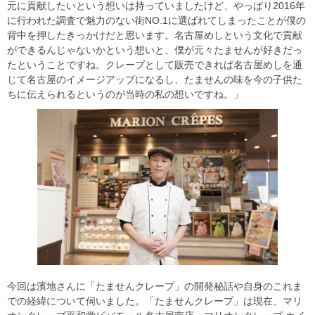
元に貢献したいという想いは持っていましたけど、やっぱり2016年
に行われた調査で魅力のない街NO.1に選ばれてしまったことが僕の
背中を押したきっかけだと思います。名古屋めしという文化で貢献
ができるんじゃないかという想いと、僕が元々たませんが好きだっ
たということですね。クレープとして販売できれば名古屋めしを通
じて名古屋のイメージアップになるし、たませんの味を今の子供た
ちに伝えられるというのが当時の私の想いですね。」
今回は濱地さんに「たませんクレープ」の開発秘話や自身のこれま
での経緯について伺いました。「たませんクレープ」は現在、マリ