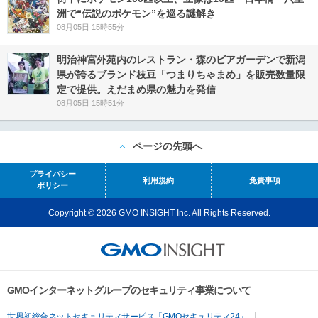
洲で“伝説のポケモン”を巡る謎解き
08月05日 15時55分
明治神宮外苑内のレストラン・森のビアガーデンで新潟
県が誇るブランド枝豆「つまりちゃまめ」を販売数量限
定で提供。えだまめ県の魅力を発信
08月05日 15時51分
ページの先頭へ
プライバシー
利用規約
免責事項
ポリシー
Copyright © 2026 GMO INSIGHT Inc. All Rights Reserved.
GMOインターネットグループのセキュリティ事業について
世界初総合ネットセキュリティサービス「GMOセキュリティ24」