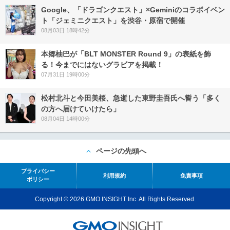
Google、「ドラゴンクエスト」×Geminiのコラボイベン
ト「ジェミニクエスト」を渋谷・原宿で開催
08月03日 18時42分
本郷柚巴が「BLT MONSTER Round 9」の表紙を飾
る！今までにはないグラビアを掲載！
07月31日 19時00分
松村北斗と今田美桜、急逝した東野圭吾氏へ誓う「多く
の方へ届けていけたら」
08月04日 14時00分
ページの先頭へ
プライバシー
利用規約
免責事項
ポリシー
Copyright © 2026 GMO INSIGHT Inc. All Rights Reserved.