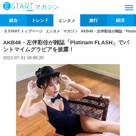
マガジン
総合
トレンド
旅行
経済
エンタメ
E START トップページ
エンタメ
マガジン
AKB48・左伴彩佳が雑誌「Plat
AKB48・左伴彩佳が雑誌「Platinam FLASH」でパ
ントマイムグラビアを披露！
2022-07-31 18:00:20