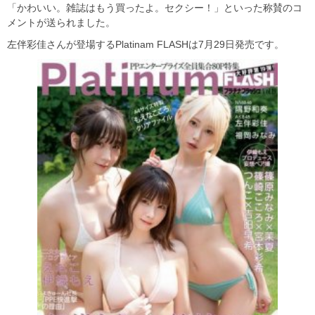
「かわいい。雑誌はもう買ったよ。セクシー！」といった称賛のコ
メントが送られました。
左伴彩佳さんが登場するPlatinam FLASHは7月29日発売です。