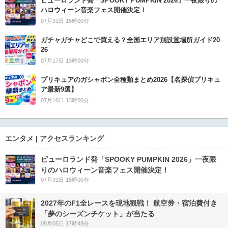
ピューロランド発「SPOOKY PUMPKIN 2026」一夜限りの
ハロウィーン音楽フェス開催決定！
07月31日 15時00分
ガチャガチャどこで買える？全国エリア別設置場所ガイド20
26
07月17日 13時00分
プリキュアのガシャポン全種類まとめ2026【名探偵プリキュ
ア最新9選】
07月16日 13時00分
エンタメ | アクセスランキング
ピューロランド発「SPOOKY PUMPKIN 2026」一夜限
りのハロウィーン音楽フェス開催決定！
07月31日 15時00分
2027年のF1全レースを現地観戦！ 航空券・宿泊費付き
「夢のシーズンチケット」が当たる
08月05日 17時48分