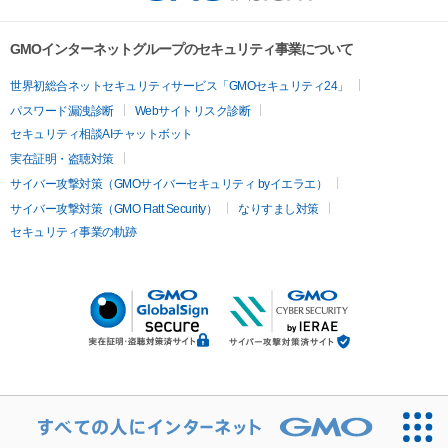
GMOインターネットグループのセキュリティ事業について
世界初総合ネットセキュリティサービス「GMOセキュリティ24」
パスワード漏洩診断
Webサイトリスク診断
セキュリティ相談AIチャットボット
実在証明・盗聴対策
サイバー攻撃対策（GMOサイバーセキュリティ byイエラエ）
サイバー攻撃対策（GMO Flatt Security）
なりすまし対策
セキュリティ事業の軌跡