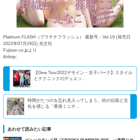
Platinum FLASH（プラチナフラッシュ） 最新号：Vol.19 (発売日
2022年07月29日) 光文社
Fujisan.co.jpより
&nbsp;
【Dew Tour2022デモイン・女子パーク】スタイル
とテクニックのデュエッ...
時間がたつのを忘れ見入ってしまう…街の伝統と文
化を感じる「香港ミニチ...
あわせて読みたい記事