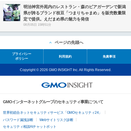
明治神宮外苑内のレストラン・森のビアガーデンで新潟
県が誇るブランド枝豆「つまりちゃまめ」を販売数量限
定で提供。えだまめ県の魅力を発信
08月05日 15時51分
ページの先頭へ
プライバシー
利用規約
免責事項
ポリシー
Copyright © 2026 GMO INSIGHT Inc. All Rights Reserved.
GMOインターネットグループのセキュリティ事業について
世界初総合ネットセキュリティサービス「GMOセキュリティ24」
パスワード漏洩診断
Webサイトリスク診断
セキュリティ相談AIチャットボット