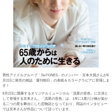
男性アイドルグループ「SixTONES」のメンバー・京本大我さんが8
月2日に発売の雑誌「週刊朝日」の表紙＆カラーグラビアに登場しま
す！
8月2日に開幕するオリジナルミュージカル「流星の音色」に主演と
して登場する京本さん。「流星の音色」は、1年に1度だけ橋が架か
る二つの星を舞台にした恋物語となっており、同誌のインタビュー
では京本さんが作品について語っています。