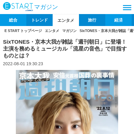
マガジン
総合
トレンド
旅行
経済
エンタメ
E START トップページ
エンタメ
マガジン
SixTONES・京本大我が雑誌
SixTONES・京本大我が雑誌「週刊朝日」に登場！
主演を務めるミュージカル「流星の音色」で目指す
ものとは？
2022-08-01 19:30:23