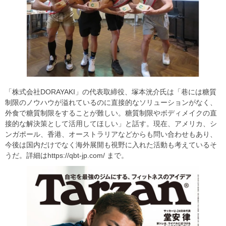
「株式会社DORAYAKI」の代表取締役、塚本洸介氏は「巷には糖質
制限のノウハウが溢れているのに直接的なソリューションがなく、
外食で糖質制限をすることが難しい。糖質制限やボディメイクの直
接的な解決策として活用してほしい」と話す。現在、アメリカ、シ
ンガポール、香港、オーストラリアなどからも問い合わせもあり、
今後は国内だけでなく海外展開も視野に入れた活動も考えているそ
うだ。詳細はhttps://qbt-jp.com/ まで。