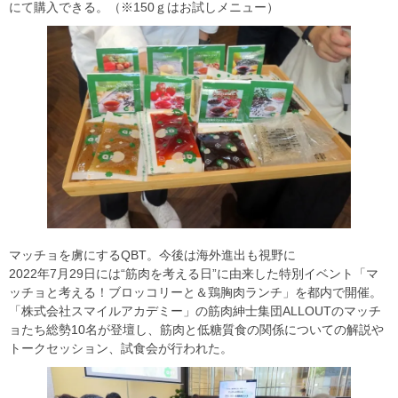
にて購入できる。（※150ｇはお試しメニュー）
マッチョを虜にするQBT。今後は海外進出も視野に
2022年7月29日には“筋肉を考える日”に由来した特別イベント「マ
ッチョと考える！ブロッコリーと＆鶏胸肉ランチ」を都内で開催。
「株式会社スマイルアカデミー」の筋肉紳士集団ALLOUTのマッチ
ョたち総勢10名が登壇し、筋肉と低糖質食の関係についての解説や
トークセッション、試食会が行われた。