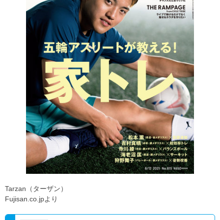
Tarzan（ターザン）
Fujisan.co.jpより