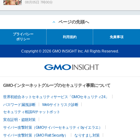
08月05日 7時00分
ページの先頭へ
プライバシー
利用規約
免責事項
ポリシー
Copyright © 2026 GMO INSIGHT Inc. All Rights Reserved.
GMOインターネットグループのセキュリティ事業について
世界初総合ネットセキュリティサービス「GMOセキュリティ24」
パスワード漏洩診断
Webサイトリスク診断
セキュリティ相談AIチャットボット
実在証明・盗聴対策
サイバー攻撃対策（GMOサイバーセキュリティ byイエラエ）
サイバー攻撃対策（GMO Flatt Security）
なりすまし対策