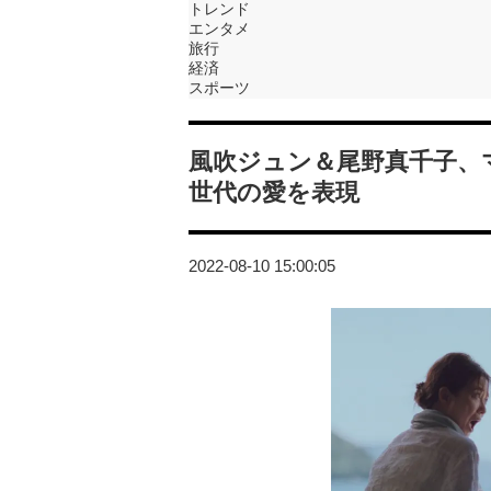
トレンド
エンタメ
旅行
経済
スポーツ
風吹ジュン＆尾野真千子、マ
世代の愛を表現
2022-08-10 15:00:05