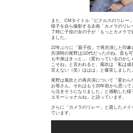
また、CMタイトル「ピクルスのリレー
様子を自ら撮影する企画「カメラのリレ
了時に子役の女の子が「もっとカメラで
ました。
22年ぶりに「親子役」で再共演した印象
共演時の尾野は)10代だったのね。昔も
も中身はきっと…（変わっているのかし
こそね」と言われると、風吹は「私は成
言えない（笑）ははは」と爆笑しました
尾野は風吹との再共演について「変わら
お母さん。それはもう20年前から思っ
ら泣きそうになりました」と感動した様
エモーショナルね」と語っています。
さらに「カメラのリレー」と題したメイ
ています。