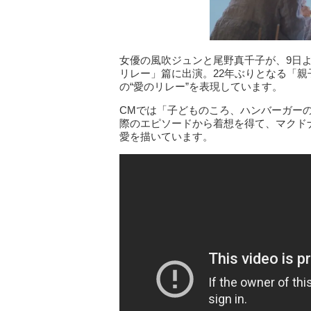
女優の風吹ジュンと尾野真千子が、9日
リレー」篇に出演。22年ぶりとなる「親
の“愛のリレー”を表現しています。
CMでは「子どものころ、ハンバーガー
際のエピソードから着想を得て、マクド
愛を描いています。