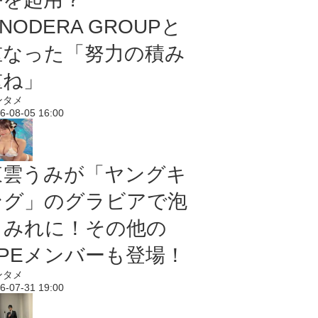
NODERA GROUPと
重なった「努力の積み
重ね」
ンタメ
6-08-05 16:00
東雲うみが「ヤングキ
ング」のグラビアで泡
まみれに！その他の
PPEメンバーも登場！
ンタメ
6-07-31 19:00