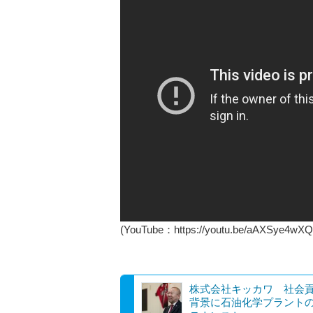
(YouTube：https://youtu.be/aAXSye4wXQ
株式会社キッカワ 社会
背景に石油化学プラント