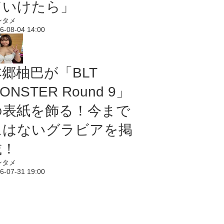
ていけたら」
ンタメ
6-08-04 14:00
本郷柚巴が「BLT
ONSTER Round 9」
の表紙を飾る！今まで
にはないグラビアを掲
載！
ンタメ
6-07-31 19:00