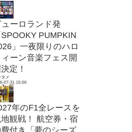
ピューロランド発
SPOOKY PUMPKIN
2026」一夜限りのハロ
ウィーン音楽フェス開
催決定！
ンタメ
6-07-31 15:00
027年のF1全レースを
現地観戦！ 航空券・宿
泊費付き「夢のシーズ