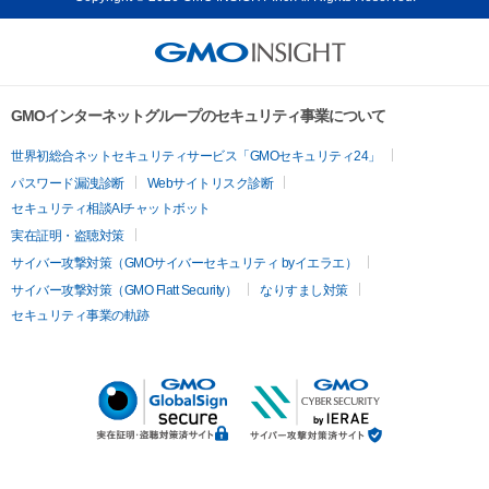
GMOインターネットグループのセキュリティ事業について
世界初総合ネットセキュリティサービス「GMOセキュリティ24」
パスワード漏洩診断
Webサイトリスク診断
セキュリティ相談AIチャットボット
実在証明・盗聴対策
サイバー攻撃対策（GMOサイバーセキュリティ byイエラエ）
サイバー攻撃対策（GMO Flatt Security）
なりすまし対策
セキュリティ事業の軌跡