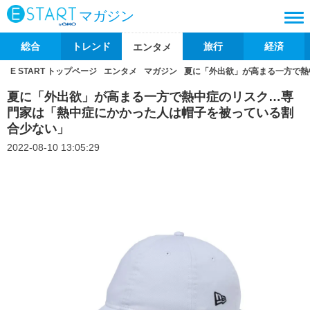
マガジン
総合
トレンド
旅行
経済
エンタメ
E START トップページ
エンタメ
マガジン
夏に「外出欲」が高まる一方で熱
夏に「外出欲」が高まる一方で熱中症のリスク…専
門家は「熱中症にかかった人は帽子を被っている割
合少ない」
2022-08-10 13:05:29