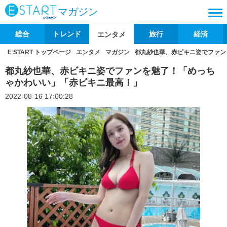
マガジン
総合
トレンド
旅行
経済
エンタメ
E START トップページ
エンタメ
マガジン
都丸紗也華、赤ビキニ姿でファン
都丸紗也華、赤ビキニ姿でファンを魅了！「めっち
ゃかわいい」「赤ビキニ最高！」
2022-08-16 17:00:28