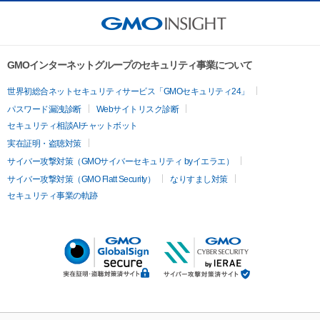
GMOインターネットグループのセキュリティ事業について
世界初総合ネットセキュリティサービス「GMOセキュリティ24」
パスワード漏洩診断
Webサイトリスク診断
セキュリティ相談AIチャットボット
実在証明・盗聴対策
サイバー攻撃対策（GMOサイバーセキュリティ byイエラエ）
サイバー攻撃対策（GMO Flatt Security）
なりすまし対策
セキュリティ事業の軌跡