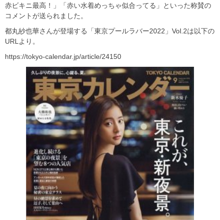
赤ビキニ最高！」「赤い水着めっちゃ似合ってる」といった称賛の
コメントが送られました。
都丸紗也華さんが登場する「東京プールラバー2022」Vol.2は以下の
URLより。
https://tokyo-calendar.jp/article/24150