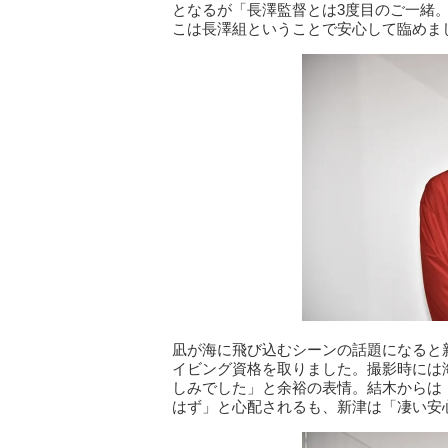
となるが「長澤監督とは3度目のご一緒
こは長澤組ということで安心して臨めま
凪が海に飛び込むシーンの話題になると
イビング資格を取りました。撮影時には
しみでした」と余裕の表情。結木からは
はず」と心配されるも、新津は「凄い安