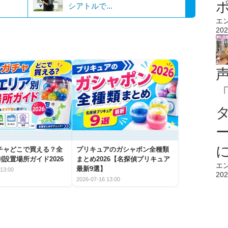
シアトルで...
エ
202
チャどこで買える？全
プリキュアのガシャポン全種類
設置場所ガイド2026
まとめ2026【名探偵プリキュア
エ
最新9選】
13:00
202
2026-07-16 13:00