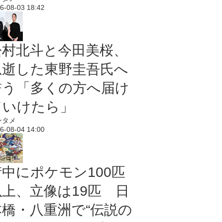
6-08-03 18:42
松村北斗と今田美桜、
急逝した東野圭吾氏へ
誓う「多くの方へ届け
ていけたら」
ンタメ
6-08-04 14:00
街中にポケモン100匹
以上、立像は19匹 日
本橋・八重洲で“伝説の