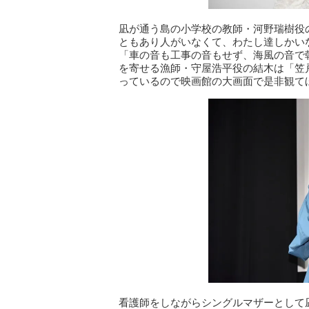
凪が通う島の小学校の教師・河野瑞樹役
ともあり人がいなくて、わたし達しかい
「車の音も工事の音もせず、海風の音で
を寄せる漁師・守屋浩平役の結木は「笠
っているので映画館の大画面で是非観て
看護師をしながらシングルマザーとして