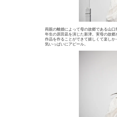
両親の離婚によって母の故郷である山口
年生の原田凪を演じた新津。実母の故郷
作品を作ることができて嬉しくて楽しか
気いっぱいにアピール。