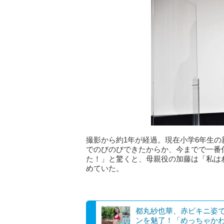
撮影から約1年が経過。現在小学6年生
でのびのびできたからか、今までで一番
た！」と驚くと、母親役の加藤は「私は
めていた。
都丸紗也華、赤ビキニ姿
ンを魅了！「めっちゃか