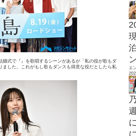
2
結婚式で『』を歌唱するシーンがあるが「私の役が歌もダ
りました。これがもし歌もダンスも得意な役だとしたら私
エ
202