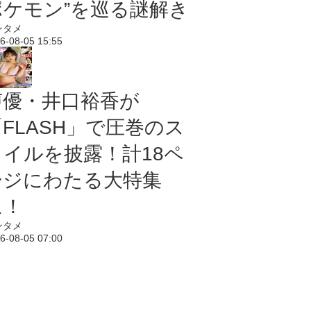
ポケモン”を巡る謎解き
ンタメ
6-08-05 15:55
声優・井口裕香が
「FLASH」で圧巻のス
タイルを披露！計18ペ
ージにわたる大特集
に！
ンタメ
6-08-05 07:00