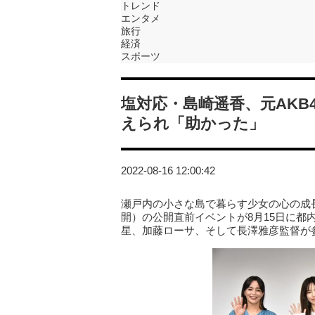
トレンド
エンタメ
旅行
経済
スポーツ
塩対応・島崎遥香、元AKB
えられ「助かった」
2022-08-16 12:00:42
瀬戸内の小さな島で暮らす少女の心の成
開）の公開直前イベントが8月15日に都
星、加藤ローサ、そして長澤雅彦監督が