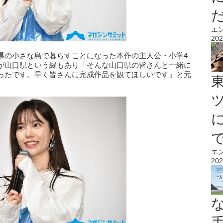
エ
202
県の小さな島で暮らすことになった本作の主人公・小学4
が山口県という縁もあり「そんな山口県の皆さんと一緒に
ったです。早く皆さんに完成作品を観てほしいです」と元
エ
202