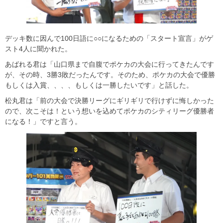
デッキ数に因んで100日語に○○になるための「スタート宣言」がゲ
スト4人に聞かれた。
あばれる君は「山口県まで自腹でポケカの大会に行ってきたんです
が、その時、3勝3敗だったんです。そのため、ポケカの大会で優勝
もしくは入賞、、、、もしくは一勝したいです」と話した。
松丸君は「前の大会で決勝リーグにギリギリで行けずに悔しかった
ので、次こそは！という想いを込めてポケカのシティリーグ優勝者
になる！」ですと言う。