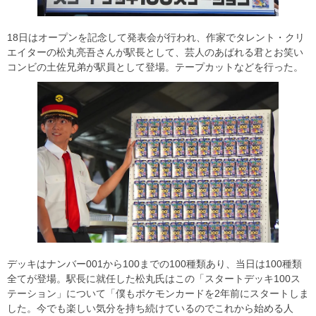
18日はオープンを記念して発表会が行われ、作家でタレント・クリ
エイターの松丸亮吾さんが駅長として、芸人のあばれる君とお笑い
コンビの土佐兄弟が駅員として登場。テープカットなどを行った。
デッキはナンバー001から100までの100種類あり、当日は100種類
全てが登場。駅長に就任した松丸氏はこの「スタートデッキ100ス
テーション」について「僕もポケモンカードを2年前にスタートしま
した。今でも楽しい気分を持ち続けているのでこれから始める人