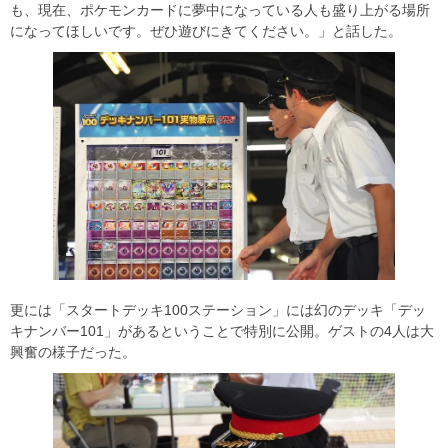
も、現在、ポケモンカードに夢中になっている人も盛り上がる場所
になってほしいです。ぜひ遊びにきてください。」と話した。
更には「スタートデッキ100ステーション」には幻のデッキ「デッ
キナンバー101」があるということで特別に公開。ゲストの4人は大
興奮の様子だった。