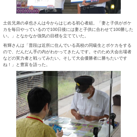
土佐兄弟の卓也さんは今からはじめる初心者組。「妻と子供がポケ
カを毎日やっているので100日後には妻と子供に合わせて100勝した
い。」となかなか強気の目標を立てていた。
有輝さんは「普段は近所に住んでいる高校の同級生とポケカをする
ので、だんだん手の内がわかってきたんです。そのため大会出場者
などの実力者と戦ってみたい。そして大会優勝者に勝ちたいです
ね！」と豊富を語った。