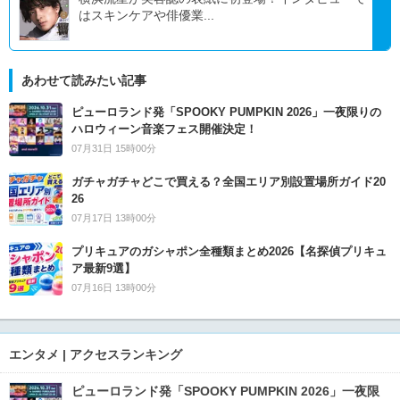
はスキンケアや俳優業...
あわせて読みたい記事
ピューロランド発「SPOOKY PUMPKIN 2026」一夜限りの
ハロウィーン音楽フェス開催決定！
07月31日 15時00分
ガチャガチャどこで買える？全国エリア別設置場所ガイド20
26
07月17日 13時00分
プリキュアのガシャポン全種類まとめ2026【名探偵プリキュ
ア最新9選】
07月16日 13時00分
エンタメ | アクセスランキング
ピューロランド発「SPOOKY PUMPKIN 2026」一夜限