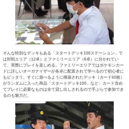
そんな特別なデッキもある「スタートデッキ100ステーション」で
は対戦エリア（12卓）とファミリーエリア（6卓）に分かれてい
て、実際にプレイを楽しめる。ファミリーエリアではポケモンカー
ドに詳しいオーガナイザーが各卓に配置されて学べるので初心者に
もピッタリ。すぐに遊べるように構築されたデッキ（カード60枚）
がランダムに入った商品「スタートデッキ100」など、カード含め
てプレイに必要なものは全て貸し出しされるので手ぶらで参加でき
るのも魅力だ。