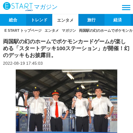
マガジン
総合
トレンド
旅行
経済
エンタメ
E START トップページ
エンタメ
マガジン
両国駅の幻のホームでポケモンカ
両国駅の幻のホームでポケモンカードゲームが楽し
める「スタートデッキ100ステーション」が開催！幻
のデッキもお披露目。
2022-08-19 17:45:03