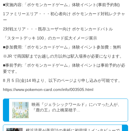
■実施内容:「ポケモンカードゲーム」体験イベント(事前予約制)
1ファミリーエリア・・・初心者向け ポケモンカード対戦レクチャ
ー
2対戦エリア・・・既存ユーザー向け ポケモンカードバトル
「スタートデッキ 100」のカード拡大イメージ展示
■参加費用:「ポケモンカードゲーム」体験イベント参加費：無料
※JR で両国駅までお越しの方以外は駅入場券が必要になります。
■事前予約:「ポケモンカードゲーム」体験イベントは事前予約が必
要です。
8 月 5 日(金)14 時より、以下のページより申し込みが可能です。
https://www.pokemon-card.com/info/003505.html
映画『ジェラシックワールド』にハマった人が、
『鹿の王』の上橋菜穂子...
横浜流星が美容誌の表紙に初登場！インタビューで