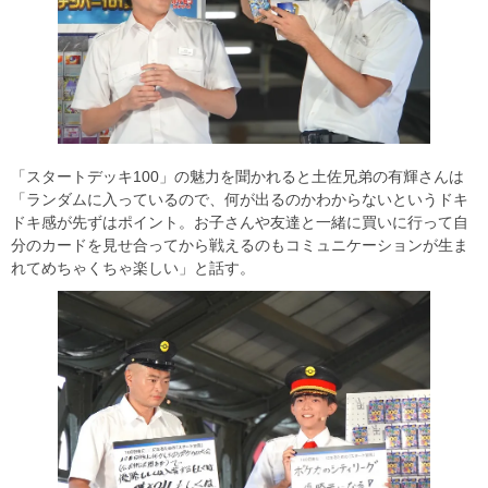
「スタートデッキ100」の魅力を聞かれると土佐兄弟の有輝さんは
「ランダムに入っているので、何が出るのかわからないというドキ
ドキ感が先ずはポイント。お子さんや友達と一緒に買いに行って自
分のカードを見せ合ってから戦えるのもコミュニケーションが生ま
れてめちゃくちゃ楽しい」と話す。