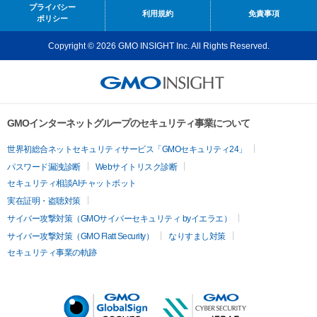
プライバシー
利用規約
免責事項
ポリシー
Copyright © 2026 GMO INSIGHT Inc. All Rights Reserved.
GMOインターネットグループのセキュリティ事業について
世界初総合ネットセキュリティサービス「GMOセキュリティ24」
パスワード漏洩診断
Webサイトリスク診断
セキュリティ相談AIチャットボット
実在証明・盗聴対策
サイバー攻撃対策（GMOサイバーセキュリティ byイエラエ）
サイバー攻撃対策（GMO Flatt Security）
なりすまし対策
セキュリティ事業の軌跡