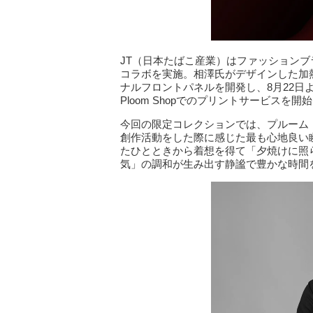
JT（日本たばこ産業）はファッションブランド「
コラボを実施。相澤氏がデザインした加熱
ナルフロントパネルを開発し、8月22日
Ploom Shopでのプリントサービスを開
今回の限定コレクションでは、プルーム
創作活動をした際に感じた最も心地良い
たひとときから着想を得て「夕焼けに照
気」の調和が生み出す静謐で豊かな時間