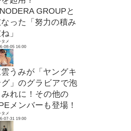
NODERA GROUPと
重なった「努力の積み
重ね」
ンタメ
6-08-05 16:00
東雲うみが「ヤングキ
ング」のグラビアで泡
まみれに！その他の
PPEメンバーも登場！
ンタメ
6-07-31 19:00