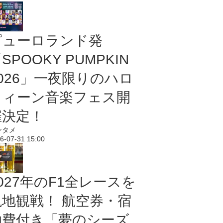
ピューロランド発
SPOOKY PUMPKIN
2026」一夜限りのハロ
ウィーン音楽フェス開
催決定！
ンタメ
6-07-31 15:00
027年のF1全レースを
現地観戦！ 航空券・宿
泊費付き「夢のシーズ