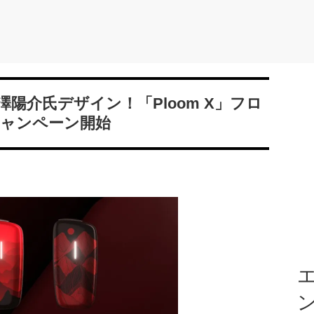
ingの相澤陽介氏デザイン！「Ploom X」フロ
ャンペーン開始
エ