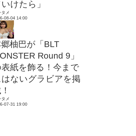
ていけたら」
ンタメ
6-08-04 14:00
本郷柚巴が「BLT
ONSTER Round 9」
の表紙を飾る！今まで
にはないグラビアを掲
載！
ンタメ
6-07-31 19:00