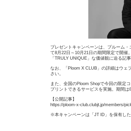
プレゼントキャンペーンは、プルーム・エッ
て8月22日～10月21日の期間限定で
「TRULY UNIQUE」な価値観に迫る
なお、「Ploom X CLUB」の詳細はウェブサイト（
さい。
また、全国のPloom Shopで今回の
プリントできるサービスを実施。期間は8月
【公開記事】
https://ploom-x-club.clubjt.jp/members/pic
※本キャンペーンは「JT ID」を保有し