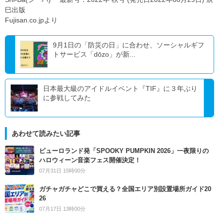
巳出版
Fujisan.co.jpより
9月1日の「防災の日」に合わせ、ソーシャルギフ
トサービス「dōzo」が新...
日本最大級のアイドルイベント『TIF』に３年ぶり
に参戦してみた
あわせて読みたい記事
ピューロランド発「SPOOKY PUMPKIN 2026」一夜限りの
ハロウィーン音楽フェス開催決定！
07月31日 15時00分
ガチャガチャどこで買える？全国エリア別設置場所ガイド20
26
07月17日 13時00分