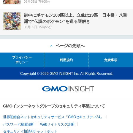
08月05日 7時00分
街中にポケモン100匹以上、立像は19匹 日本橋・八重
洲で“伝説のポケモン”を巡る謎解き
08月05日 15時55分
ページの先頭へ
プライバシー
利用規約
免責事項
ポリシー
Copyright © 2026 GMO INSIGHT Inc. All Rights Reserved.
GMOインターネットグループのセキュリティ事業について
世界初総合ネットセキュリティサービス「GMOセキュリティ24」
パスワード漏洩診断
Webサイトリスク診断
セキュリティ相談AIチャットボット