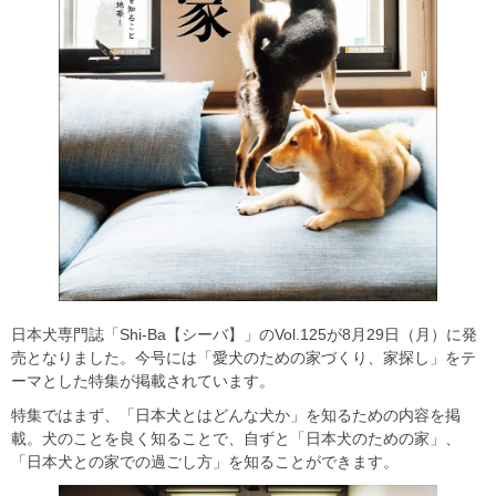
日本犬専門誌「Shi-Ba【シーバ】」のVol.125が8月29日（月）に発
売となりました。今号には「愛犬のための家づくり、家探し」をテ
ーマとした特集が掲載されています。
特集ではまず、「日本犬とはどんな犬か」を知るための内容を掲
載。犬のことを良く知ることで、自ずと「日本犬のための家」、
「日本犬との家での過ごし方」を知ることができます。