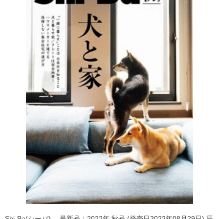
Shi-Ba(シーバ) 最新号：2022年 秋号 (発売日2022年08月29日) 辰