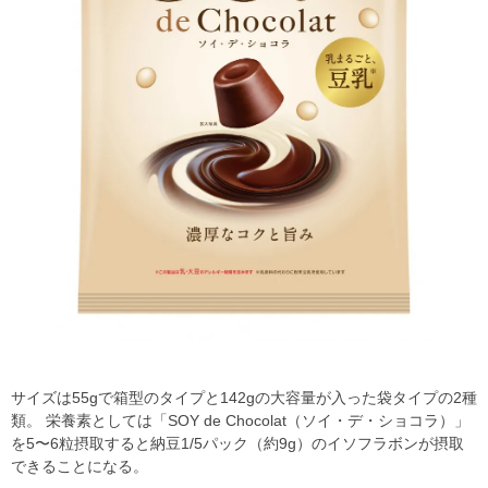
サイズは55gで箱型のタイプと142gの大容量が入った袋タイプの2種
類。 栄養素としては「SOY de Chocolat（ソイ・デ・ショコラ）」
を5〜6粒摂取すると納豆1/5パック（約9g）のイソフラボンが摂取
できることになる。