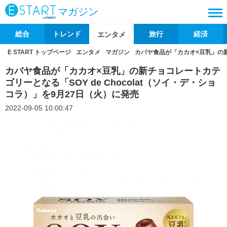
マガジン
総合
トレンド
旅行
経済
エンタメ
E START トップページ
エンタメ
マガジン
カバヤ食品が「カカオ×豆乳」の新チ
カバヤ食品が「カカオ×豆乳」の新チョコレートカテ
ゴリーとなる「SOY de Chocolat（ソイ・デ・ショ
コラ）」を9月27日（火）に発売
2022-09-05 10:00:47