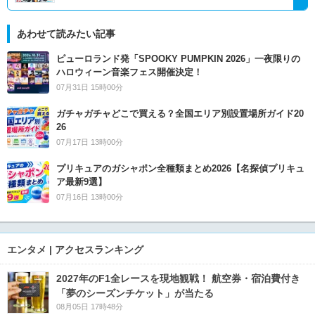
あわせて読みたい記事
ピューロランド発「SPOOKY PUMPKIN 2026」一夜限りの
ハロウィーン音楽フェス開催決定！
07月31日 15時00分
ガチャガチャどこで買える？全国エリア別設置場所ガイド20
26
07月17日 13時00分
プリキュアのガシャポン全種類まとめ2026【名探偵プリキュ
ア最新9選】
07月16日 13時00分
エンタメ | アクセスランキング
2027年のF1全レースを現地観戦！ 航空券・宿泊費付き
「夢のシーズンチケット」が当たる
08月05日 17時48分