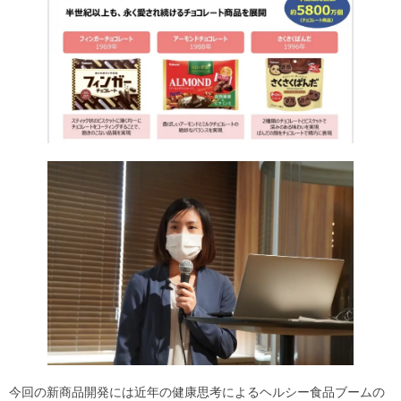
今回の新商品開発には近年の健康思考によるヘルシー食品ブームの