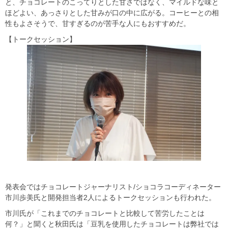
と、チョコレートのこってりとした甘さではなく、マイルドな味と
ほどよい、あっさりとした甘みが口の中に広がる。コーヒーとの相
性もよさそうで、甘すぎるのが苦手な人にもおすすめだ。
【トークセッション】
発表会ではチョコレートジャーナリスト/ショコラコーディネーター
市川歩美氏と開発担当者2人によるトークセッションも行われた。
市川氏が「これまでのチョコレートと比較して苦労したことは
何？」と聞くと秋田氏は「豆乳を使用したチョコレートは弊社では