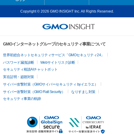
Copyright © 2026 GMO INSIGHT Inc. All Rights Reserved.
GMOインターネットグループのセキュリティ事業について
世界初総合ネットセキュリティサービス「GMOセキュリティ24」
パスワード漏洩診断
Webサイトリスク診断
セキュリティ相談AIチャットボット
実在証明・盗聴対策
サイバー攻撃対策（GMOサイバーセキュリティ byイエラエ）
サイバー攻撃対策（GMO Flatt Security）
なりすまし対策
セキュリティ事業の軌跡