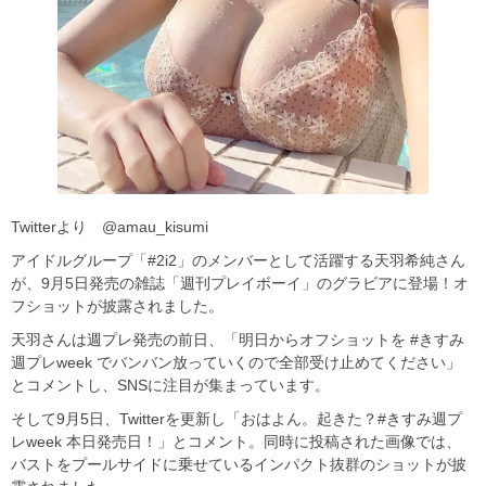
Twitterより @amau_kisumi
アイドルグループ「#2i2」のメンバーとして活躍する天羽希純さん
が、9月5日発売の雑誌「週刊プレイボーイ」のグラビアに登場！オ
フショットが披露されました。
天羽さんは週プレ発売の前日、「明日からオフショットを #きすみ
週プレweek でバンバン放っていくので全部受け止めてください」
とコメントし、SNSに注目が集まっています。
そして9月5日、Twitterを更新し「おはよん。起きた？#きすみ週プ
レweek 本日発売日！」とコメント。同時に投稿された画像では、
バストをプールサイドに乗せているインパクト抜群のショットが披