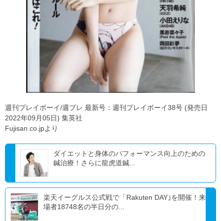
週刊プレイボーイ/週プレ 最新号：週刊プレイボーイ38号 (発売日
2022年09月05日) 集英社
Fujisan.co.jpより
ダイエットと身体のパフォーマンス向上のための
鍼治療！さらに龍虎道鍼...
楽天イーグルス公式戦で「Rakuten DAY｣を開催！来
場者18748名の半日分の...