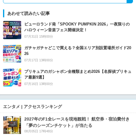
あわせて読みたい記事
ピューロランド発「SPOOKY PUMPKIN 2026」一夜限りの
ハロウィーン音楽フェス開催決定！
07月31日 15時00分
ガチャガチャどこで買える？全国エリア別設置場所ガイド20
26
07月17日 13時00分
プリキュアのガシャポン全種類まとめ2026【名探偵プリキュ
ア最新9選】
07月16日 13時00分
エンタメ | アクセスランキング
2027年のF1全レースを現地観戦！ 航空券・宿泊費付き
「夢のシーズンチケット」が当たる
08月05日 17時48分