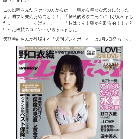
露されました。
この投稿を見たファンの方からは、「朝から幸せな気分になった
よ。週プレ発売おめでとう！」「刺激的過ぎて完全に目が覚めまし
た…！」「す、すげぇ、、、」「おはよん！朝から刺激的！！」と
いった称賛のコメントが送られました。
天羽希純さんが登場する「週刊プレイボーイ」は9月5日発売です。