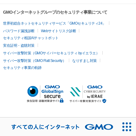
GMOインターネットグループのセキュリティ事業について
世界初総合ネットセキュリティサービス「GMOセキュリティ24」
パスワード漏洩診断
Webサイトリスク診断
セキュリティ相談AIチャットボット
実在証明・盗聴対策
サイバー攻撃対策（GMOサイバーセキュリティ byイエラエ）
サイバー攻撃対策（GMO Flatt Security）
なりすまし対策
セキュリティ事業の軌跡