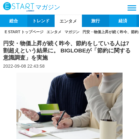
マガジン
総合
トレンド
旅行
経済
エンタメ
E START トップページ
エンタメ
マガジン
円安・物価上昇が続く昨今、節約を
円安・物価上昇が続く昨今、節約をしている人は7
割超えという結果に。 BIGLOBEが「節約に関する
意識調査」を実施
2022-09-08 22:43:58