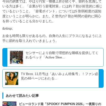
今回の調査では、やはり円安・物価上昇が続く中、節約を意識して
いる方は多く、「企業が行う節電対策」には約 7 割が好意的に感じ
ているということ、「節電ポイント」については5 割弱程度の認知
度ということが明らかに。また、Z 世代の7 割が時間の節約に関心
を持っていることも分かりました。
&nbsp;
お金も時間も限りがあるもの。自身の人生にプラスになるように上
手に節約を取り入れていきましょう。
センサーにより自動で理想的な睡眠を提供してく
れるベッド「Active Slee...
TV Bros. 11月号は「あいみょん特集号」！ファン必
見の48ページにわたる...
あわせて読みたい記事
ピューロランド発「SPOOKY PUMPKIN 2026」一夜限りの