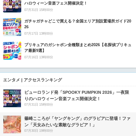
ハロウィーン音楽フェス開催決定！
07月31日 15時00分
ガチャガチャどこで買える？全国エリア別設置場所ガイド20
26
07月17日 13時00分
プリキュアのガシャポン全種類まとめ2026【名探偵プリキュ
ア最新9選】
07月16日 13時00分
エンタメ | アクセスランキング
ピューロランド発「SPOOKY PUMPKIN 2026」一夜限
りのハロウィーン音楽フェス開催決定！
07月31日 15時00分
篠崎こころが「ヤングキング」のグラビアに登場！ファ
ン「天女みたいな素敵なグラビア！」
07月30日 19時00分