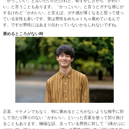
「かっこいい」と言いたいのだけれど、恥ずかしさから「かわい
い」と言うこともあります。「かっこいい」と言うとガチな感じが
するけれど「かわいい」と言えば、ガチ感が薄くなると思って使っ
ている女性も多いです。実は男性をめちゃくちゃ褒めているんで
す。ですが男性にはあまり伝わっていないかもしれないですね。
褒めるところがない時
正直、イケメンでもなく、特に褒めるところがないような相手に対
して当たり障りのない「かわいい」といった言葉を使って切り抜け
ることもあります。極端な話、太っている男性に対して「(体がぷに