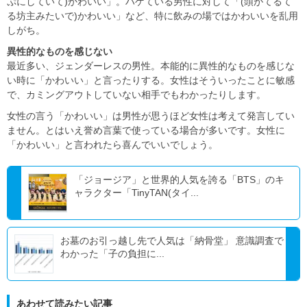
ぷにしていて)かわいい」。ハゲている男性に対して「(頭がてるて
る坊主みたいで)かわいい」など、特に飲みの場ではかわいいを乱用
しがち。
異性的なものを感じない
最近多い、ジェンダーレスの男性。本能的に異性的なものを感じな
い時に「かわいい」と言ったりする。女性はそういったことに敏感
で、カミングアウトしていない相手でもわかったりします。
女性の言う「かわいい」は男性が思うほど女性は考えて発言してい
ません。とはいえ誉め言葉で使っている場合が多いです。女性に
「かわいい」と言われたら喜んでいいでしょう。
「ジョージア」と世界的人気を誇る「BTS」のキ
ャラクター「TinyTAN(タイ...
お墓のお引っ越し先で人気は「納骨堂」 意識調査で
わかった「子の負担に...
あわせて読みたい記事