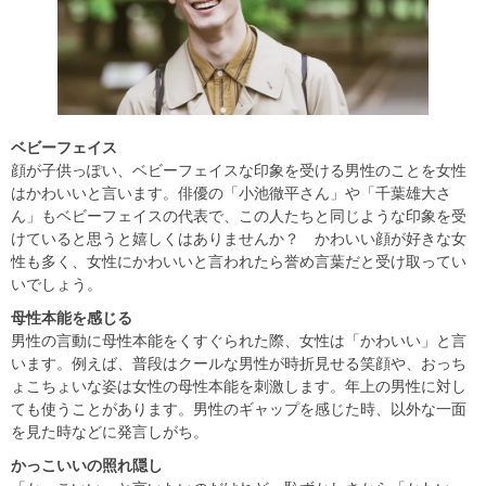
ベビーフェイス
顔が子供っぽい、ベビーフェイスな印象を受ける男性のことを女性
はかわいいと言います。俳優の「小池徹平さん」や「千葉雄大さ
ん」もベビーフェイスの代表で、この人たちと同じような印象を受
けていると思うと嬉しくはありませんか？ かわいい顔が好きな女
性も多く、女性にかわいいと言われたら誉め言葉だと受け取ってい
いでしょう。
母性本能を感じる
男性の言動に母性本能をくすぐられた際、女性は「かわいい」と言
います。例えば、普段はクールな男性が時折見せる笑顔や、おっち
ょこちょいな姿は女性の母性本能を刺激します。年上の男性に対し
ても使うことがあります。男性のギャップを感じた時、以外な一面
を見た時などに発言しがち。
かっこいいの照れ隠し