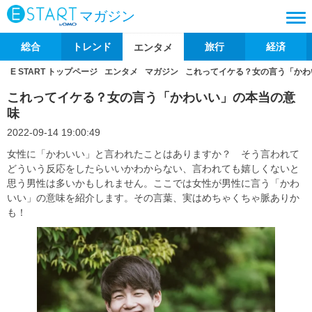
マガジン
総合
トレンド
旅行
経済
エンタメ
E START トップページ
エンタメ
マガジン
これってイケる？女の言う「かわ
これってイケる？女の言う「かわいい」の本当の意
味
2022-09-14 19:00:49
女性に「かわいい」と言われたことはありますか？ そう言われて
どういう反応をしたらいいかわからない、言われても嬉しくないと
思う男性は多いかもしれません。ここでは女性が男性に言う「かわ
いい」の意味を紹介します。その言葉、実はめちゃくちゃ脈ありか
も！