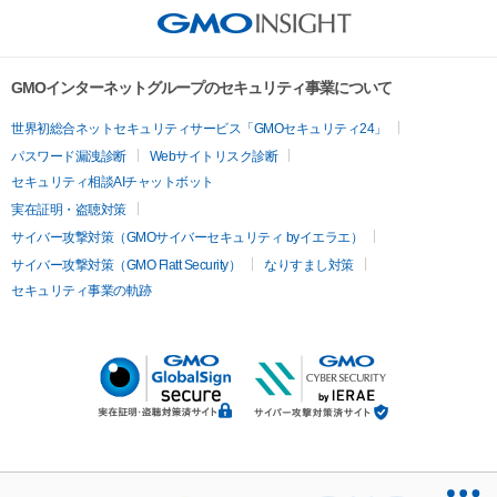
GMOインターネットグループのセキュリティ事業について
世界初総合ネットセキュリティサービス「GMOセキュリティ24」
パスワード漏洩診断
Webサイトリスク診断
セキュリティ相談AIチャットボット
実在証明・盗聴対策
サイバー攻撃対策（GMOサイバーセキュリティ byイエラエ）
サイバー攻撃対策（GMO Flatt Security）
なりすまし対策
セキュリティ事業の軌跡