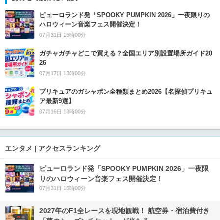
ピューロランド発「SPOOKY PUMPKIN 2026」一夜限りの
ハロウィーン音楽フェス開催決定！
07月31日 15時00分
ガチャガチャどこで買える？全国エリア別設置場所ガイド20
26
07月17日 13時00分
プリキュアのガシャポン全種類まとめ2026【名探偵プリキュ
ア最新9選】
07月16日 13時00分
エンタメ | アクセスランキング
ピューロランド発「SPOOKY PUMPKIN 2026」一夜限
りのハロウィーン音楽フェス開催決定！
07月31日 15時00分
2027年のF1全レースを現地観戦！ 航空券・宿泊費付き