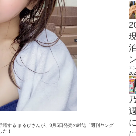
2
エ
202
躍する まるぴさんが、9月5日発売の雑誌「週刊ヤング
した！