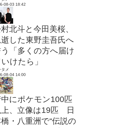
6-08-03 18:42
松村北斗と今田美桜、
急逝した東野圭吾氏へ
誓う「多くの方へ届け
ていけたら」
ンタメ
6-08-04 14:00
街中にポケモン100匹
以上、立像は19匹 日
本橋・八重洲で“伝説の