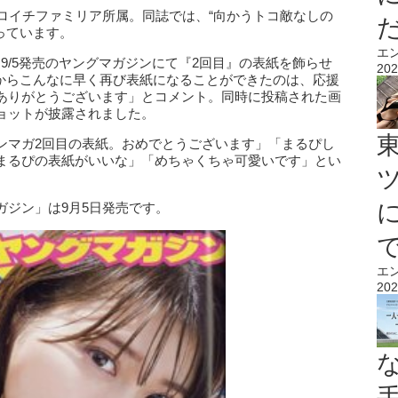
ロイチファミリア所属。同誌では、“向かうトコ敵なしの
っています。
エ
新し「9/5発売のヤングマガジンにて『2回目』の表紙を飾らせ
202
1からこんなに早く再び表紙になることができたのは、応援
ありがとうございます」とコメント。同時に投稿された画
ョットが披露されました。
ンマガ2回目の表紙。おめでとうございます」「まるぴし
まるぴの表紙がいいな」「めちゃくちゃ可愛いです」とい
ガジン」は9月5日発売です。
エ
202