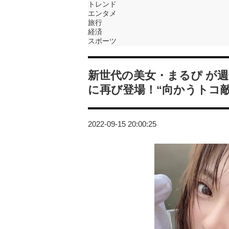
トレンド
エンタメ
旅行
経済
スポーツ
新世代の美女・まるぴ が
に再び登場！“向かうトコ敵
2022-09-15 20:00:25