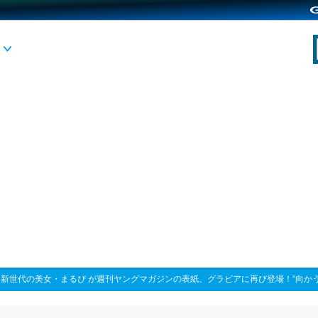
>
新世代の美女・まるぴ が週刊ヤングマガジンの表紙、グラビアに再び登場！“向かう