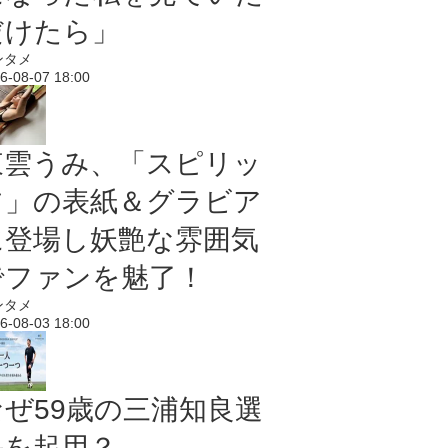
だけたら」
ンタメ
6-08-07 18:00
東雲うみ、「スピリッ
ツ」の表紙＆グラビア
に登場し妖艶な雰囲気
でファンを魅了！
ンタメ
6-08-03 18:00
なぜ59歳の三浦知良選
手を起用？