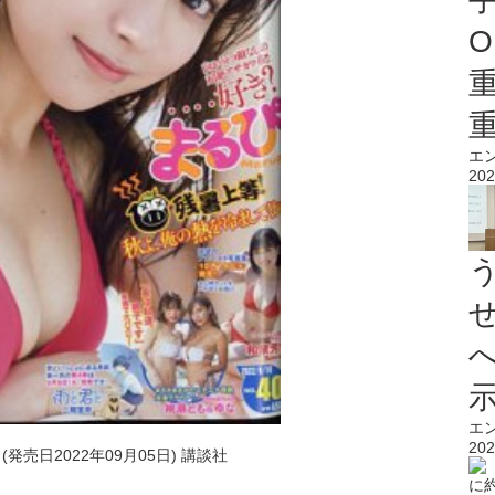
O
エ
202
エ
202
(発売日2022年09月05日) 講談社