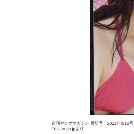
週刊ヤングマガジン 最新号：2022年9/19号 
Fujisan.co.jpより