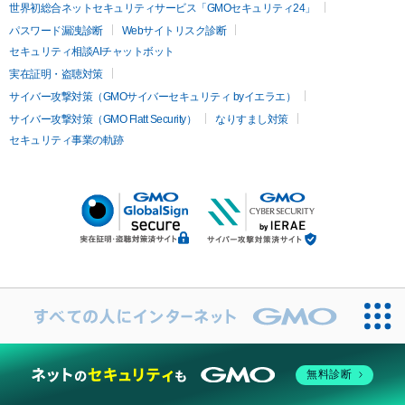
世界初総合ネットセキュリティサービス「GMOセキュリティ24」
パスワード漏洩診断
Webサイトリスク診断
セキュリティ相談AIチャットボット
実在証明・盗聴対策
サイバー攻撃対策（GMOサイバーセキュリティ byイエラエ）
サイバー攻撃対策（GMO Flatt Security）
なりすまし対策
セキュリティ事業の軌跡
無料診断