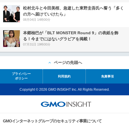
松村北斗と今田美桜、急逝した東野圭吾氏へ誓う「多く
の方へ届けていけたら」
08月04日 14時00分
本郷柚巴が「BLT MONSTER Round 9」の表紙を飾
る！今までにはないグラビアを掲載！
07月31日 19時00分
ページの先頭へ
プライバシー
利用規約
免責事項
ポリシー
Copyright © 2026 GMO INSIGHT Inc. All Rights Reserved.
GMOインターネットグループのセキュリティ事業について