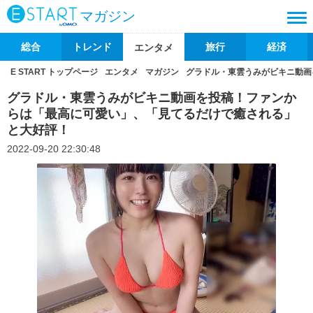
マガジン
総合
トレンド
旅行
経済
エンタメ
E START トップページ
エンタメ
マガジン
グラドル・東雲うみがビキニ動画
グラドル・東雲うみがビキニ動画を投稿！ファンか
らは「最高に可愛い」、「見てるだけで癒される」
と大好評！
2022-09-20 22:30:48