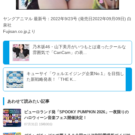
ヤングアニマル 最新号：2022年9/23号 (発売日2022年09月09日) 白
泉社
Fujisan.co.jpより
乃木坂46・山下美月がいつもとは違ったクールな
雰囲気で「CanCam」の表...
キューサイ「ウェルエイジング企業No.1」を目指し
た新戦略発表！「THE K...
あわせて読みたい記事
ピューロランド発「SPOOKY PUMPKIN 2026」一夜限りの
ハロウィーン音楽フェス開催決定！
07月31日 15時00分