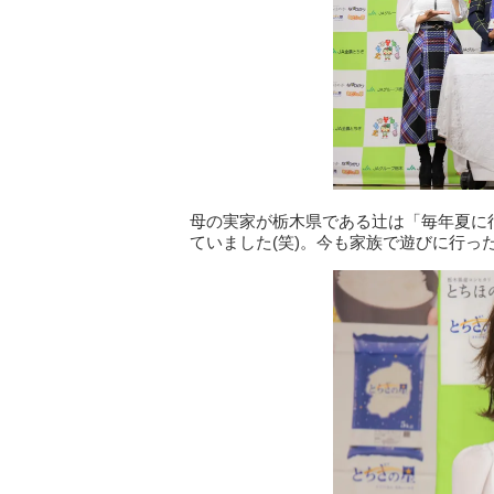
母の実家が栃木県である辻は「毎年夏に
ていました(笑)。今も家族で遊びに行っ