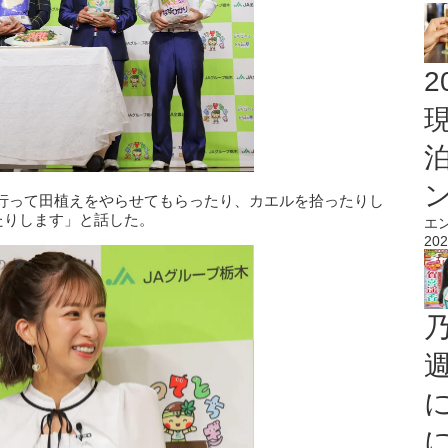
2
行って田植えをやらせてもらったり、カエルを拾ったりし
たりします」と話した。
エ
202