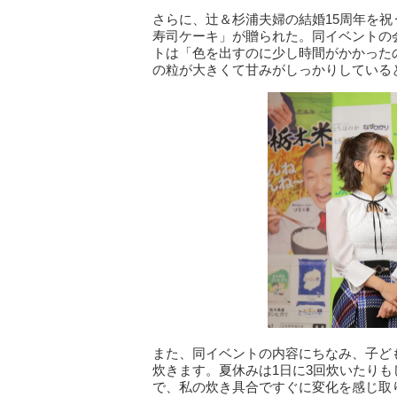
さらに、辻＆杉浦夫婦の結婚15周年を
寿司ケーキ」が贈られた。同イベントの
トは「色を出すのに少し時間がかかった
の粒が大きくて甘みがしっかりしている
また、同イベントの内容にちなみ、子ど
炊きます。夏休みは1日に3回炊いたり
で、私の炊き具合ですぐに変化を感じ取