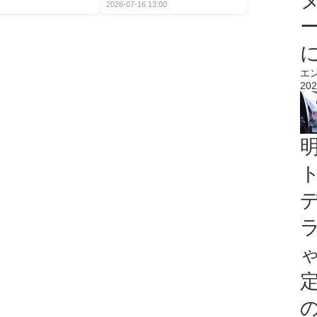
2026-07-16 13:00
エ
202