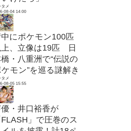
ンタメ
6-08-04 14:00
街中にポケモン100匹
以上、立像は19匹 日
本橋・八重洲で“伝説の
ポケモン”を巡る謎解き
ンタメ
6-08-05 15:55
声優・井口裕香が
「FLASH」で圧巻のス
タイルを披露！計18ペ