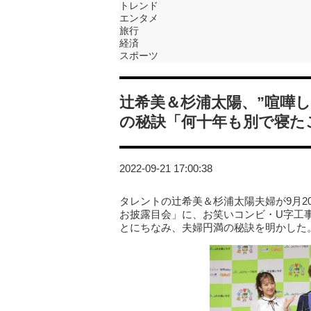
トレンド
エンタメ
旅行
経済
スポーツ
辻希美＆杉浦太陽、”喧嘩
の秘訣「何十年も別で寝た
2022-09-21 17:00:38
タレントの辻希美＆杉浦太陽夫婦が9月2
お披露目会」に、お笑いコンビ・U字工
とにちなみ、夫婦円満の秘訣を明かした