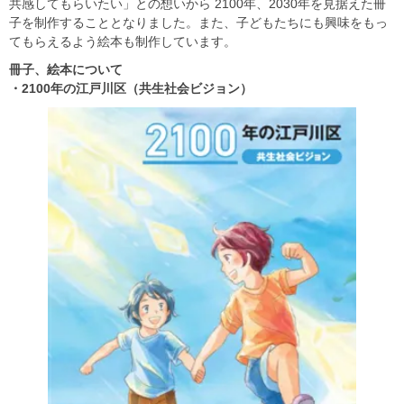
共感してもらいたい」との想いから 2100年、2030年を見据えた冊
子を制作することとなりました。また、子どもたちにも興味をもっ
てもらえるよう絵本も制作しています。
冊子、絵本
について
・2100
年の江戸川区（共生社会ビジョン）