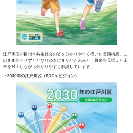
江戸川区が目指す共生社会の姿を分かりやすく描いた長期構想。こ
のまま何もせずただなりゆきにまかせた未来と、将来を見据えた未
来を対比しながら分かりやすく解説しています。
・2030
年の江戸川区（SDGs
ビジョン）