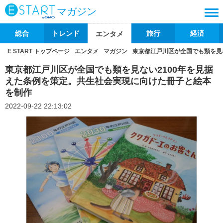
マガジン
総合
トレンド
旅行
経済
エンタメ
E START トップページ
エンタメ
マガジン
東京都江戸川区が全国でも類を見
東京都江戸川区が全国でも類を見ない2100年を見据
えた条例を策定。共生社会実現に向けた冊子と絵本
を制作
2022-09-22 22:13:02