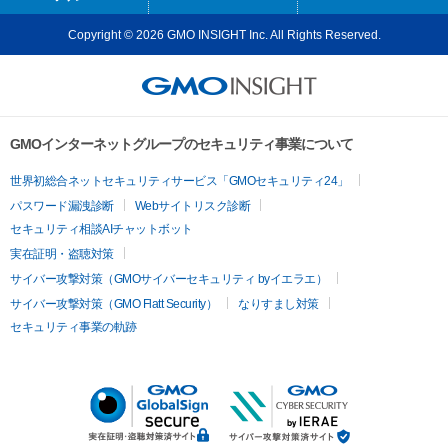
Copyright © 2026 GMO INSIGHT Inc. All Rights Reserved.
GMOインターネットグループのセキュリティ事業について
世界初総合ネットセキュリティサービス「GMOセキュリティ24」
パスワード漏洩診断
Webサイトリスク診断
セキュリティ相談AIチャットボット
実在証明・盗聴対策
サイバー攻撃対策（GMOサイバーセキュリティ byイエラエ）
サイバー攻撃対策（GMO Flatt Security）
なりすまし対策
セキュリティ事業の軌跡