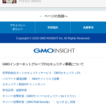
07月31日 19時00分
ページの先頭へ
プライバシー
利用規約
免責事項
ポリシー
Copyright © 2026 GMO INSIGHT Inc. All Rights Reserved.
GMOインターネットグループのセキュリティ事業について
世界初総合ネットセキュリティサービス「GMOセキュリティ24」
パスワード漏洩診断
Webサイトリスク診断
セキュリティ相談AIチャットボット
実在証明・盗聴対策
サイバー攻撃対策（GMOサイバーセキュリティ byイエラエ）
サイバー攻撃対策（GMO Flatt Security）
なりすまし対策