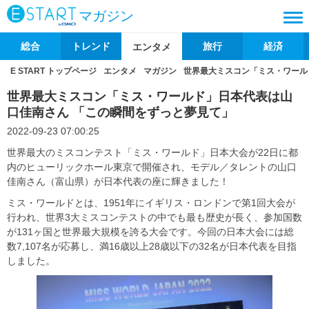
マガジン
総合
トレンド
旅行
経済
エンタメ
E START トップページ
エンタメ
マガジン
世界最大ミスコン「ミス・ワール
世界最大ミスコン「ミス・ワールド」日本代表は山
口佳南さん 「この瞬間をずっと夢見て」
2022-09-23 07:00:25
世界最大のミスコンテスト「ミス・ワールド」日本大会が22日に都
内のヒューリックホール東京で開催され、モデル／タレントの山口
佳南さん（富山県）が日本代表の座に輝きました！
ミス・ワールドとは、1951年にイギリス・ロンドンで第1回大会が
行われ、世界3大ミスコンテストの中でも最も歴史が長く、参加国数
が131ヶ国と世界最大規模を誇る大会です。今回の日本大会には総
数7,107名が応募し、満16歳以上28歳以下の32名が日本代表を目指
しました。