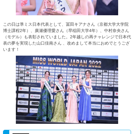
この日は準ミス日本代表として、冨田キアナさん（京都大学大学院
博士課程2年）、廣瀬優理愛さん（早稲田大学4年）、中村奈央さん
（モデル）も表彰されていました。2年越しの再チャレンジで日本代
表の夢を実現した山口佳南さん 、改めまして本当におめでとうござ
います！