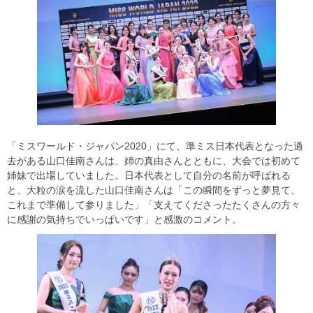
「ミスワールド・ジャパン2020」にて、準ミス日本代表となった過
去がある山口佳南さんは、姉の真由さんとともに、大会では初めて
姉妹で出場していました。日本代表として自分の名前が呼ばれる
と、大粒の涙を流した山口佳南さんは「この瞬間をずっと夢見て、
これまで準備して参りました」「支えてくださったたくさんの方々
に感謝の気持ちでいっぱいです」と感激のコメント。