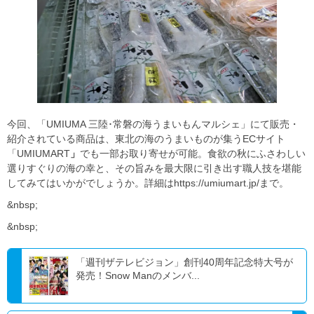
今回、「UMIUMA 三陸･常磐の海うまいもんマルシェ」にて販売・
紹介されている商品は、東北の海のうまいものが集うECサイト
「UMIUMART
」
でも一部お取り寄せが可能。食欲の秋にふさわしい
選りすぐりの海の幸と、その旨みを最大限に引き出す職人技を堪能
してみてはいかがでしょうか。詳細はhttps://umiumart.jp/まで。
&nbsp;
&nbsp;
「週刊ザテレビジョン」創刊40周年記念特大号が
発売！Snow Manのメンバ...