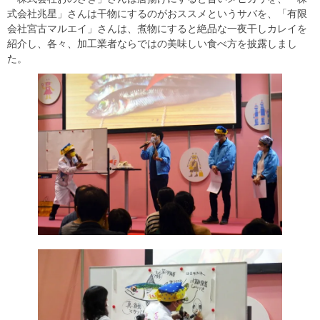
式会社兆星」さんは干物にするのがおススメというサバを、「有限
会社宮古マルエイ」さんは、煮物にすると絶品な一夜干しカレイを
紹介し、各々、加工業者ならではの美味しい食べ方を披露しまし
た。