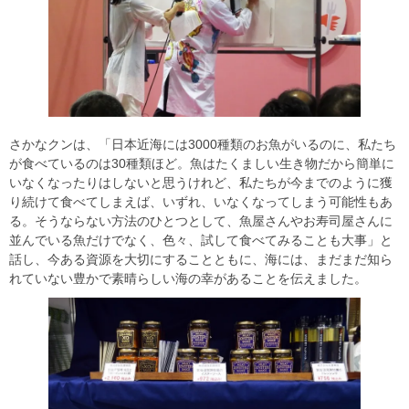
さかなクンは、「日本近海には3000種類のお魚がいるのに、私たち
が食べているのは30種類ほど。魚はたくましい生き物だから簡単に
いなくなったりはしないと思うけれど、私たちが今までのように獲
り続けて食べてしまえば、いずれ、いなくなってしまう可能性もあ
る。そうならない方法のひとつとして、魚屋さんやお寿司屋さんに
並んでいる魚だけでなく、色々、試して食べてみることも大事」と
話し、今ある資源を大切にすることともに、海には、まだまだ知ら
れていない豊かで素晴らしい海の幸があることを伝えました。