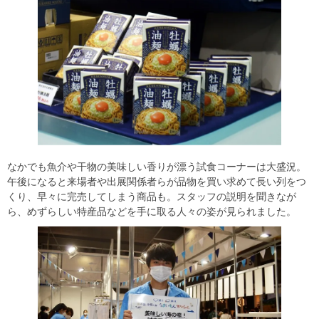
なかでも魚介や干物の美味しい香りが漂う試食コーナーは大盛況。
午後になると来場者や出展関係者らが品物を買い求めて長い列をつ
くり、早々に完売してしまう商品も。スタッフの説明を聞きなが
ら、めずらしい特産品などを手に取る人々の姿が見られました。