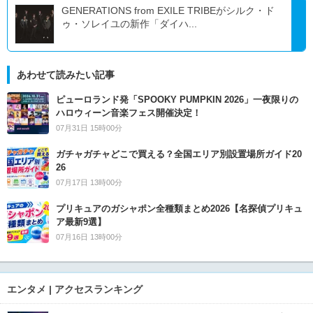
GENERATIONS from EXILE TRIBEがシルク・ド
ゥ・ソレイユの新作「ダイハ...
あわせて読みたい記事
ピューロランド発「SPOOKY PUMPKIN 2026」一夜限りの
ハロウィーン音楽フェス開催決定！
07月31日 15時00分
ガチャガチャどこで買える？全国エリア別設置場所ガイド20
26
07月17日 13時00分
プリキュアのガシャポン全種類まとめ2026【名探偵プリキュ
ア最新9選】
07月16日 13時00分
エンタメ | アクセスランキング