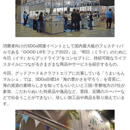
消費者向けのSDGs関連イベントとして国内最大級のフェスティバ
ルである『GOOD LIFE フェア2022』は、“明日（ミライ）のために
今日（イマ）からグッドライフ”をコンセプトに、持続可能なライフ
スタイルにつながるさまざまな商品やサービスを紹介するもの。
今回、グッドフード＆クラフトエリアに出展している「うまいもん
マルシェ」では、SDGs目標14「海の豊かさを守ろう」を背景に、
海の資源の素晴らしさを知ってもらいたいと三陸･常磐地方の7社が
参加。こだわりぬいた特産品や逸品など、普段、近隣のスーパーな
どで出会うことができない、珍しい加工品や商品を取り揃えていま
す。