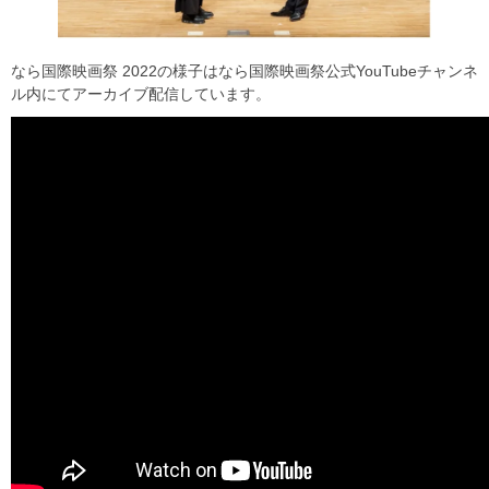
なら国際映画祭 2022の様子はなら国際映画祭公式YouTubeチャンネ
ル内にてアーカイブ配信しています。