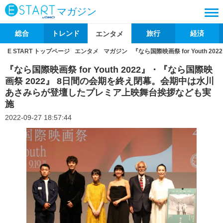
マガジン
総合
トレンド
旅行
経済
エンタメ
E START トップページ
エンタメ
マガジン
『なら国際映画祭 for Yout
『なら国際映画祭 for Youth 2022』・『なら国際映
画祭 2022』 8日間の会期を終え閉幕。会期中は水川
あさみらが登壇したプレミア上映舞台挨拶なども実
施
2022-09-27 18:57:44