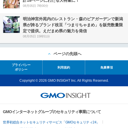
計18ページにわたる大特集に！
08月05日 7時00分
明治神宮外苑内のレストラン・森のビアガーデンで新潟
県が誇るブランド枝豆「つまりちゃまめ」を販売数量限
定で提供。えだまめ県の魅力を発信
08月05日 15時51分
ページの先頭へ
プライバシー
利用規約
免責事項
ポリシー
Copyright © 2026 GMO INSIGHT Inc. All Rights Reserved.
GMOインターネットグループのセキュリティ事業について
世界初総合ネットセキュリティサービス「GMOセキュリティ24」