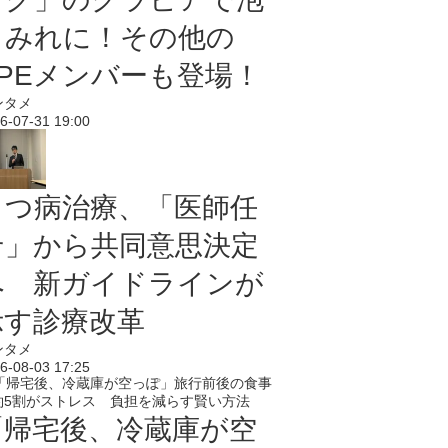
まみれに！その他の
PPEメンバーも登場！
ンタメ
6-07-31 19:00
うつ病治療、「医師任
せ」から共同意思決定
へ 新ガイドラインが
示す診療改革
ンタメ
6-08-03 17:25
「帰宅後、冷蔵庫が空