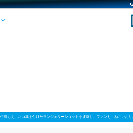
>
伊織もえ、ネコ耳を付けたランジェリーショットを披露し、ファンも「ねこいおり