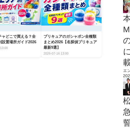
M
チャどこで買える？全
プリキュアのガシャポン全種類
設置場所ガイド2026
まとめ2026【名探偵プリキュア
最新9選】
13:00
2026-07-16 13:00
エ
202