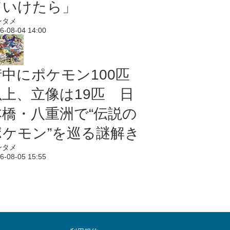
ていけたら」
ンタメ
6-08-04 14:00
街中にポケモン100匹
以上、立像は19匹 日
本橋・八重洲で“伝説の
ポケモン”を巡る謎解き
ンタメ
6-08-05 15:55