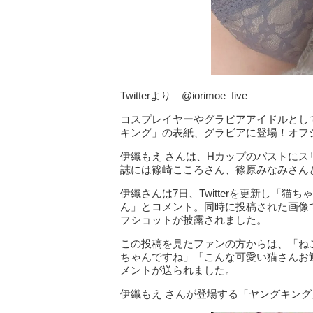
Twitterより @iorimoe_five
コスプレイヤーやグラビアアイドルとして
キング」の表紙、グラビアに登場！オフ
伊織もえ さんは、Hカップのバストにスリー
誌には篠崎こころさん、篠原みなみさん
伊織さんは7日、Twitterを更新し「猫ち
ん」とコメント。同時に投稿された画像
フショットが披露されました。
この投稿を見たファンの方からは、「ね
ちゃんですね」「こんな可愛い猫さんお
メントが送られました。
伊織もえ さんが登場する「ヤングキング