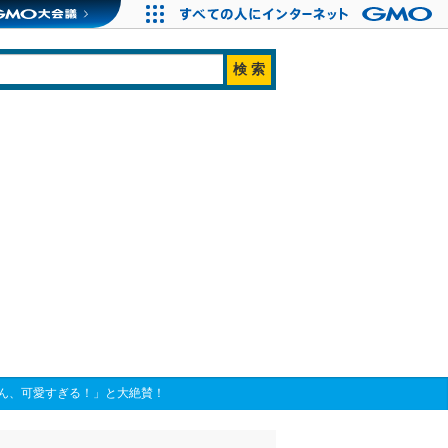
ん、可愛すぎる！」と大絶賛！