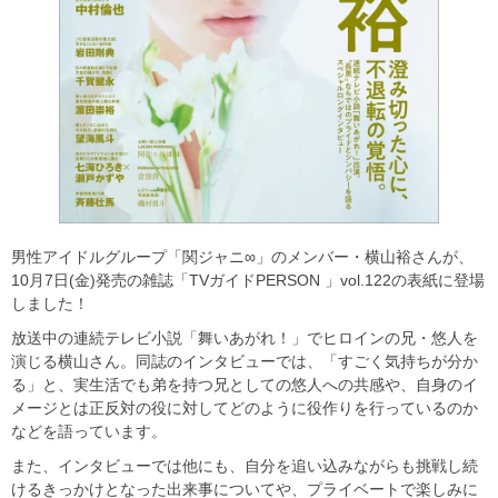
男性アイドルグループ「関ジャニ∞」のメンバー・横山裕さんが、
10月7日(金)発売の雑誌「TVガイドPERSON 」vol.122の表紙に登場
しました！
放送中の連続テレビ小説「舞いあがれ！」でヒロインの兄・悠人を
演じる横山さん。同誌のインタビューでは、「すごく気持ちが分か
る」と、実生活でも弟を持つ兄としての悠人への共感や、自身のイ
メージとは正反対の役に対してどのように役作りを行っているのか
などを語っています。
また、インタビューでは他にも、自分を追い込みながらも挑戦し続
けるきっかけとなった出来事についてや、プライベートで楽しみに