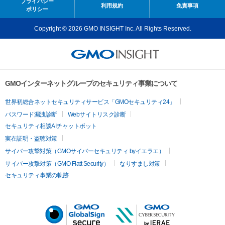
プライバシー
利用規約
免責事項
ポリシー
Copyright © 2026 GMO INSIGHT Inc. All Rights Reserved.
GMOインターネットグループのセキュリティ事業について
世界初総合ネットセキュリティサービス「GMOセキュリティ24」
パスワード漏洩診断
Webサイトリスク診断
セキュリティ相談AIチャットボット
実在証明・盗聴対策
サイバー攻撃対策（GMOサイバーセキュリティ byイエラエ）
サイバー攻撃対策（GMO Flatt Security）
なりすまし対策
セキュリティ事業の軌跡