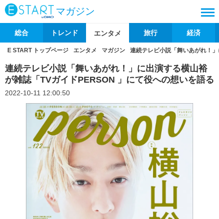
マガジン
総合
トレンド
旅行
経済
エンタメ
E START トップページ
エンタメ
マガジン
連続テレビ小説「舞いあがれ！」に
連続テレビ小説「舞いあがれ！」に出演する横山裕
が雑誌「TVガイドPERSON 」にて役への想いを語る
2022-10-11 12:00:50