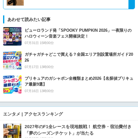
あわせて読みたい記事
ピューロランド発「SPOOKY PUMPKIN 2026」一夜限りの
ハロウィーン音楽フェス開催決定！
07月31日 15時00分
ガチャガチャどこで買える？全国エリア別設置場所ガイド20
26
07月17日 13時00分
プリキュアのガシャポン全種類まとめ2026【名探偵プリキュ
ア最新9選】
07月16日 13時00分
エンタメ | アクセスランキング
2027年のF1全レースを現地観戦！ 航空券・宿泊費付き
「夢のシーズンチケット」が当たる