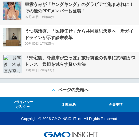
東雲うみが「ヤングキング」のグラビアで泡まみれに！
その他のPPEメンバーも登場！
07月31日 19時00分
うつ病治療、「医師任せ」から共同意思決定へ 新ガイ
ドラインが示す診療改革
08月03日 17時25分
「帰宅後、冷蔵庫が空っぽ」旅行前後の食事に約5割がス
トレス 負担を減らす賢い方法
08月01日 20時33分
ページの先頭へ
プライバシー
利用規約
免責事項
ポリシー
Copyright © 2026 GMO INSIGHT Inc. All Rights Reserved.