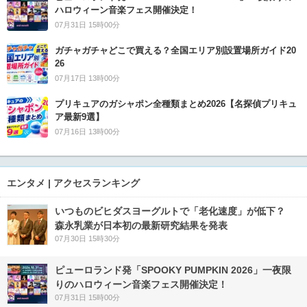
ハロウィーン音楽フェス開催決定！
07月31日 15時00分
ガチャガチャどこで買える？全国エリア別設置場所ガイド20
26
07月17日 13時00分
プリキュアのガシャポン全種類まとめ2026【名探偵プリキュ
ア最新9選】
07月16日 13時00分
エンタメ | アクセスランキング
いつものビヒダスヨーグルトで「老化速度」が低下？
森永乳業が日本初の最新研究結果を発表
07月30日 15時30分
ピューロランド発「SPOOKY PUMPKIN 2026」一夜限
りのハロウィーン音楽フェス開催決定！
07月31日 15時00分