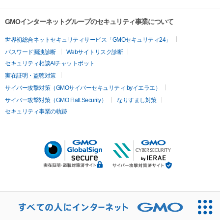
GMOインターネットグループのセキュリティ事業について
世界初総合ネットセキュリティサービス「GMOセキュリティ24」
パスワード漏洩診断
Webサイトリスク診断
セキュリティ相談AIチャットボット
実在証明・盗聴対策
サイバー攻撃対策（GMOサイバーセキュリティ byイエラエ）
サイバー攻撃対策（GMO Flatt Security）
なりすまし対策
セキュリティ事業の軌跡