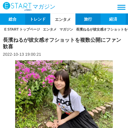
マガジン
総合
トレンド
旅行
経済
エンタメ
E START トップページ
エンタメ
マガジン
長濱ねるが彼女感オフショットを
長濱ねるが彼女感オフショットを複数公開にファン
歓喜
2022-10-13 19:00:21