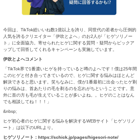
今回は、TikTok総いいね数1億以上を誇り、同世代の若者から圧倒的
人気を誇るクリエイター「伊吹とよへ」のお2人が「ヒゲソリノー
ト」に全面協力。寄せられたヒゲに関する質問・疑問からピックア
ップして回答してくれるキャンペーンも実施しています。
伊吹とよへコメント
「TikTok界で1番濃いヒゲを持っていると噂のよへです！僕は25年間
このヒゲと付き合ってきているので、ヒゲに関する悩みはほとんど
解決できると思います。笑ちなみに、僕が1番最初に出会ったヒゲ剃
りの悩みは、首あたりの毛を剃るのを忘れがちということです。意
外に首の方も毛が生えていることが多いよね。。ヒゲのことはなん
でも相談してね！！！」
&nbsp;
ヒゲ初心者のヒゲに関する悩みを解決するWEBサイト「ヒゲソリノ
ート」は以下のURLより。
ヒゲソリノート：
https://schick.jp/pages/higesori-note/