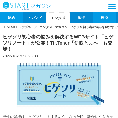
マガジン
総合
トレンド
旅行
経済
エンタメ
E START トップページ
エンタメ
マガジン
ヒゲソリ初心者の悩みを解決するW
ヒゲソリ初心者の悩みを解決するWEBサイト「ヒゲ
ソリノート」が公開！TikToker「伊吹とよへ」も登
場！
2022-10-13 18:23:33
男性の皆様は「ヒゲソリ」をするようになった時、誰かにやり方を