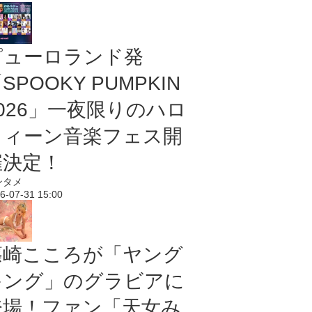
ピューロランド発
SPOOKY PUMPKIN
2026」一夜限りのハロ
ウィーン音楽フェス開
催決定！
ンタメ
6-07-31 15:00
篠崎こころが「ヤング
キング」のグラビアに
登場！ファン「天女み