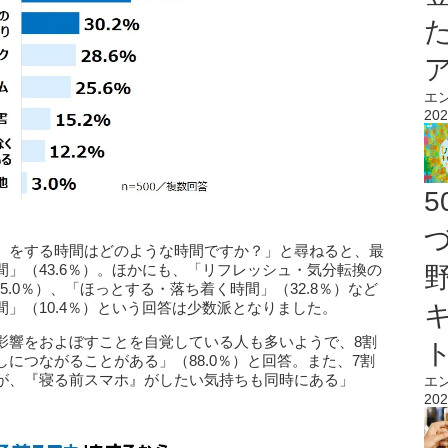
エ
202
』をする時間はどのような時間ですか？」と尋ねると、最
」（43.6％）。ほかにも、「リフレッシュ・気分転換の
5.0％）、「ほっとする・落ち着く時間」（32.8％）など
」（10.4％）という回答は少数派となりました。
影響をおよぼすことを自覚している人も多いようで、8割
につながることがある」（88.0％）と回答。また、7割
が、『寝る前スマホ』がしたい気持ちも同時にある」
エ
。
202