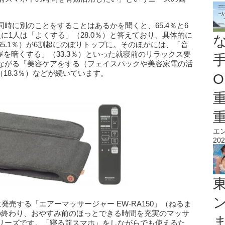
時に別のことをすることはあるかを聞くと、65.4％と6
に1人は「よくする」（28.0％）と答えており、具体的に
5.1％）が6割超にのぼりトップに。そのほかには、「音
屋を暗くする」（33.3％）といった就寝前のリラックス要
ながる「美容ケアをする（フェイスパックや美容家電の活
（18.3％）などが続いています。
O
エ
202
発売する「エアーマッサージャー EW-RA150」（ねるま
の終わり、おやすみ前のほっとできる時間を充実のマッサ
リーズです。「寝る前スマホ」をしながらでも使えるた