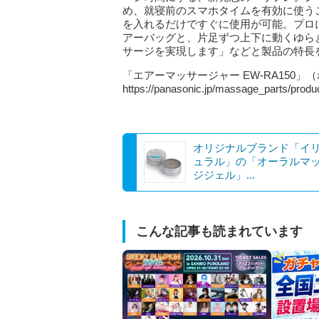
め、就寝前のスマホタイムを有効に使う
を入れるだけですぐに使用が可能。プロ
アーバッグと、片足ずつ上下に動くゆら
サージを実現します」などと製品の特長
「エアーマッサージャー EW-RA150
https://panasonic.jp/massage_parts/produ
オリジナルブランド「イ
ュラル」の「オーラルマ
ジジェル」...
こんな記事も読まれています