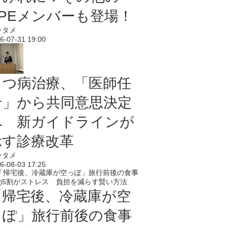
PPEメンバーも登場！
ンタメ
6-07-31 19:00
うつ病治療、「医師任
せ」から共同意思決定
へ 新ガイドラインが
示す診療改革
ンタメ
6-08-03 17:25
「帰宅後、冷蔵庫が空
っぽ」旅行前後の食事