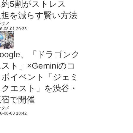
に約5割がストレス
負担を減らす賢い方法
ンタメ
6-08-01 20:33
oogle、「ドラゴンク
スト」×Geminiのコ
ラボイベント「ジェミ
ニクエスト」を渋谷・
原宿で開催
ンタメ
6-08-03 18:42