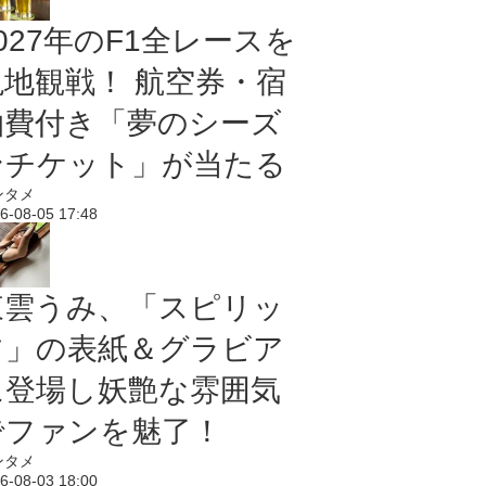
027年のF1全レースを
現地観戦！ 航空券・宿
泊費付き「夢のシーズ
ンチケット」が当たる
ンタメ
6-08-05 17:48
東雲うみ、「スピリッ
ツ」の表紙＆グラビア
に登場し妖艶な雰囲気
でファンを魅了！
ンタメ
6-08-03 18:00