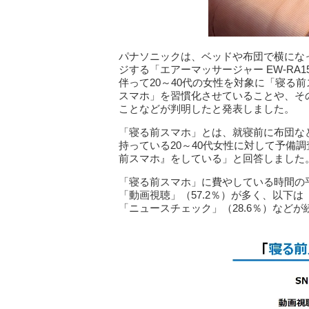
パナソニックは、ベッドや布団で横にな
ジする「エアーマッサージャー EW-RA
伴って20～40代の女性を対象に「寝る
スマホ」を習慣化させていることや、そ
ことなどが判明したと発表しました。
「寝る前スマホ」とは、就寝前に布団な
持っている20～40代女性に対して予備調
前スマホ』をしている」と回答しました
「寝る前スマホ」に費やしている時間の平均
「動画視聴」（57.2％）が多く、以下は
「ニュースチェック」（28.6％）などが