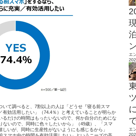
2
エ
202
ついて調べると、7割以上の人は「どうせ『寝る前スマ
有効活用したい」（74.4％）と考えていることが明らか
いるだけの時間はもったいないので、何か自分のためにな
りないので、同時に色々したいから」（49歳）、「スマ
エ
嬉しいが、同時に生産性がないようにも感じるから」
202
る前スマホ中の時間を有効活用したい」というニーズの高