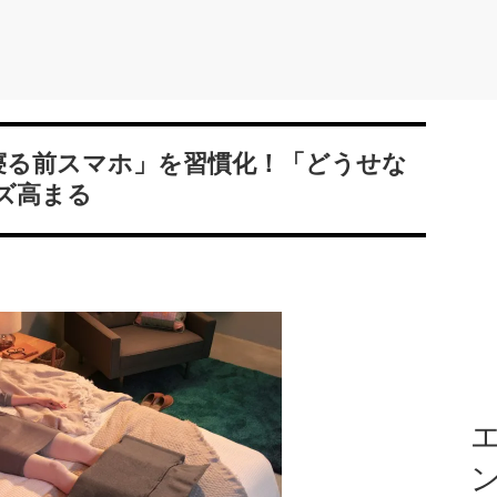
「寝る前スマホ」を習慣化！「どうせな
ズ高まる
エ