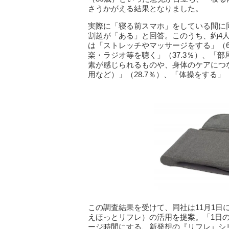
さうかがえる結果となりました。
実際に「寝る前スマホ」をしている間に同
割超が「ある」と回答。このうち、約4人
は「ストレッチやマッサージをする」（6
楽・ラジオ等を聴く」（37.3％）、「部
素が感じられるものや、身体のケアにつ
用など）」（28.7％）、「体操をする」
この調査結果を受けて、同社は11月1日に
えほっとリフレ）の活用を提案。「1日
ージ時間にする、新発想の『リフレ』シ