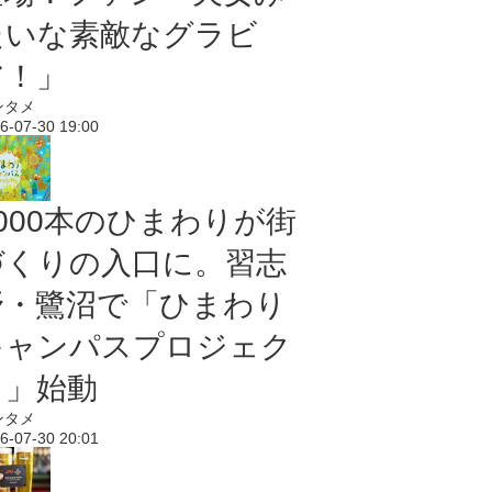
たいな素敵なグラビ
ア！」
ンタメ
6-07-30 19:00
5000本のひまわりが街
づくりの入口に。習志
野・鷺沼で「ひまわり
キャンパスプロジェク
ト」始動
ンタメ
6-07-30 20:01