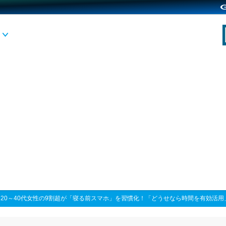
>
20～40代女性の9割超が「寝る前スマホ」を習慣化！「どうせなら時間を有効活