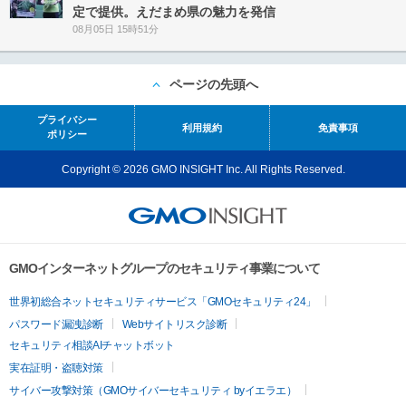
定で提供。えだまめ県の魅力を発信
08月05日 15時51分
ページの先頭へ
プライバシー
利用規約
免責事項
ポリシー
Copyright © 2026 GMO INSIGHT Inc. All Rights Reserved.
GMOインターネットグループのセキュリティ事業について
世界初総合ネットセキュリティサービス「GMOセキュリティ24」
パスワード漏洩診断
Webサイトリスク診断
セキュリティ相談AIチャットボット
実在証明・盗聴対策
サイバー攻撃対策（GMOサイバーセキュリティ byイエラエ）