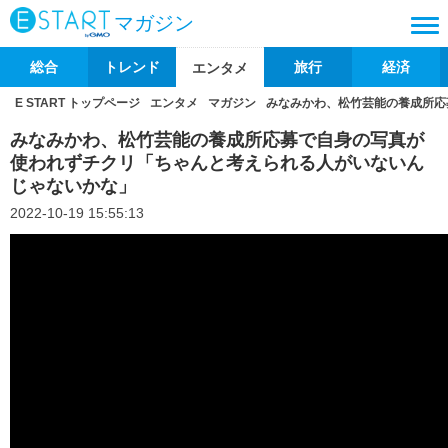
マガジン
総合
トレンド
旅行
経済
エンタメ
E START トップページ
エンタメ
マガジン
みなみかわ、松竹芸能の養成所応
みなみかわ、松竹芸能の養成所応募で自身の写真が
使われずチクリ「ちゃんと考えられる人がいないん
じゃないかな」
2022-10-19 15:55:13