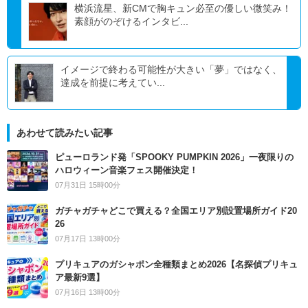
横浜流星、新CMで胸キュン必至の優しい微笑み！
素顔がのぞけるインタビ...
イメージで終わる可能性が大きい「夢」ではなく、
達成を前提に考えてい...
あわせて読みたい記事
ピューロランド発「SPOOKY PUMPKIN 2026」一夜限りの
ハロウィーン音楽フェス開催決定！
07月31日 15時00分
ガチャガチャどこで買える？全国エリア別設置場所ガイド20
26
07月17日 13時00分
プリキュアのガシャポン全種類まとめ2026【名探偵プリキュ
ア最新9選】
07月16日 13時00分